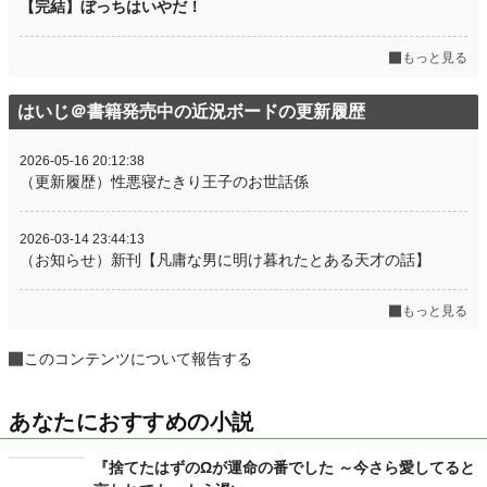
【完結】ぼっちはいやだ！
もっと見る
はいじ＠書籍発売中の近況ボードの更新履歴
2026-05-16 20:12:38
（更新履歴）性悪寝たきり王子のお世話係
2026-03-14 23:44:13
（お知らせ）新刊【凡庸な男に明け暮れたとある天才の話】
もっと見る
このコンテンツについて報告する
あなたにおすすめの小説
『捨てたはずのΩが運命の番でした ～今さら愛してると