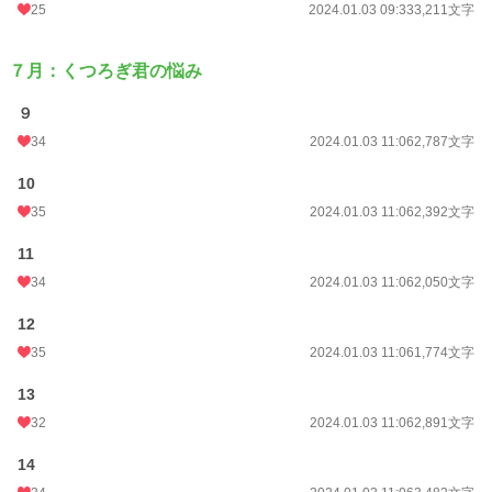
25
2024.01.03 09:33
3,211文字
週間ポイント
14 pt (70,247 位)
月間ポイント
126 pt (60,811 位)
７月：くつろぎ君の悩み
年間ポイント
2,051 pt (66,566 位)
９
累計ポイント
39,772 pt (50,440 位)
34
2024.01.03 11:06
2,787文字
10
35
2024.01.03 11:06
2,392文字
11
34
2024.01.03 11:06
2,050文字
12
35
2024.01.03 11:06
1,774文字
13
32
2024.01.03 11:06
2,891文字
14