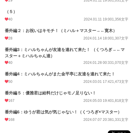
29
2024.01.11 19:00
1,031文字
（５）
40
2024.01.11 19:00
1,356文字
番外編２：お祝いはキモチ！（ミハル＋マスター→←寛木）
28
2024.01.14 18:00
1,307文字
番外編3：ミハルちゃんが友達を連れて来た！ （くつろぎ→←マ
スター＋ミハルちゃん達）
40
2024.01.28 00:33
1,070文字
番外編4：ミハルちゃんがまた金平亭に友達を連れて来た！
50
2024.03.01 17:42
1,473文字
番外編５：優雅君は給料だけじゃモノ足りない！
167
2024.05.03 19:40
1,818文字
番外編6：ゆうが君は気が気じゃない！（くつろぎ×マスター）
168
2024.07.07 20:38
1,331文字