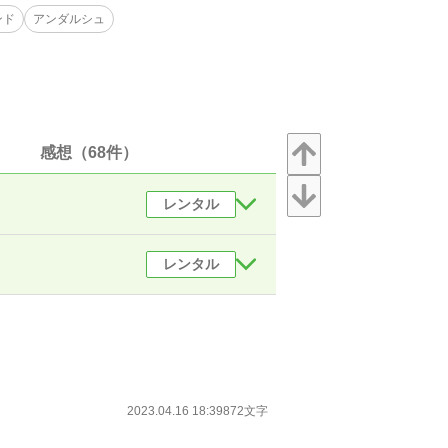
ンド
アンダルシュ
感想（68件）
レンタル
レンタル
2023.04.16 18:39
872文字