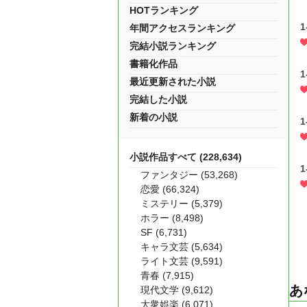
HOTランキング
1
年間アクセスランキング
完結小説ランキング
書籍化作品
1
最近更新された小説
完結した小説
新着の小説
1
小説作品すべて (228,634)
ファンタジー (53,268)
恋愛 (66,324)
ミステリー (5,379)
ホラー (8,498)
SF (6,731)
キャラ文芸 (5,634)
ライト文芸 (9,591)
青春 (7,915)
あ
現代文学 (9,612)
大衆娯楽 (6,071)