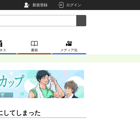
新規登録
ログイン
ネス
書籍
メディア化
にしてしまった