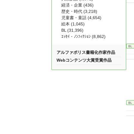
経済・企業 (436)
歴史・時代 (3,218)
児童書・童話 (4,654)
絵本 (1,045)
BL (31,396)
ｴｯｾｲ・ﾉﾝﾌｨｸｼｮﾝ (8,862)
BL
アルファポリス書籍化作家作品
Webコンテンツ大賞受賞作品
BL