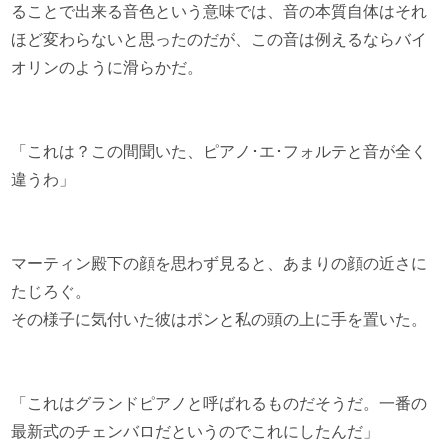
ることで出来る音色という意味では、音の本質自体はそれ
ほど変わらないと思ったのだが、この音は例えるならバイ
オリンのように滑らかだ。
「これは？この間聞いた、ピアノ･エ･フォルテと音が全く
違うわ」
マーティン殿下の顔を思わず見ると、あまりの顔の近さに
たじろぐ。
その様子に気付いた彼はポンと私の頭の上に手を置いた。
「これはグランドピアノと呼ばれるものだそうだ。一番の
最新式のチェンバロだというのでこれにしたんだ」