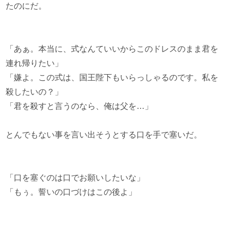
たのにだ。
「あぁ。本当に、式なんていいからこのドレスのまま君を
連れ帰りたい」
「嫌よ。この式は、国王陛下もいらっしゃるのです。私を
殺したいの？」
「君を殺すと言うのなら、俺は父を…」
とんでもない事を言い出そうとする口を手で塞いだ。
「口を塞ぐのは口でお願いしたいな」
「もぅ。誓いの口づけはこの後よ」