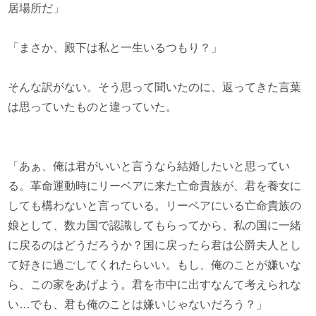
居場所だ」
「まさか、殿下は私と一生いるつもり？」
そんな訳がない。そう思って聞いたのに、返ってきた言葉
は思っていたものと違っていた。
「あぁ、俺は君がいいと言うなら結婚したいと思ってい
る。革命運動時にリーベアに来た亡命貴族が、君を養女に
しても構わないと言っている。リーベアにいる亡命貴族の
娘として、数カ国で認識してもらってから、私の国に一緒
に戻るのはどうだろうか？国に戻ったら君は公爵夫人とし
て好きに過ごしてくれたらいい。もし、俺のことが嫌いな
ら、この家をあげよう。君を市中に出すなんて考えられな
い…でも、君も俺のことは嫌いじゃないだろう？」