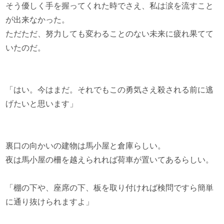
そう優しく手を握ってくれた時でさえ、私は涙を流すこと
が出来なかった。
ただただ、努力しても変わることのない未来に疲れ果てて
いたのだ。
「はい。今はまだ。それでもこの勇気さえ殺される前に逃
げたいと思います」
裏口の向かいの建物は馬小屋と倉庫らしい。
夜は馬小屋の柵を越えられれば荷車が置いてあるらしい。
「棚の下や、座席の下、板を取り付ければ検問ですら簡単
に通り抜けられますよ」