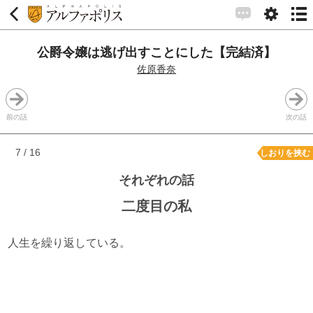
公爵令嬢は逃げ出すことにした【完結済】
佐原香奈
前の話
次の話
7 / 16
しおりを挟む
それぞれの話
二度目の私
人生を繰り返している。