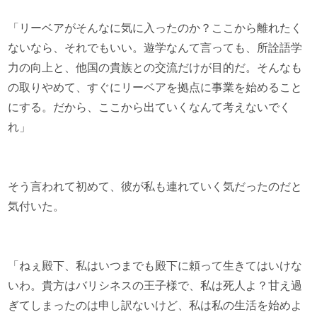
「リーベアがそんなに気に入ったのか？ここから離れたく
ないなら、それでもいい。遊学なんて言っても、所詮語学
力の向上と、他国の貴族との交流だけが目的だ。そんなも
の取りやめて、すぐにリーベアを拠点に事業を始めること
にする。だから、ここから出ていくなんて考えないでく
れ」
そう言われて初めて、彼が私も連れていく気だったのだと
気付いた。
「ねぇ殿下、私はいつまでも殿下に頼って生きてはいけな
いわ。貴方はバリシネスの王子様で、私は死人よ？甘え過
ぎてしまったのは申し訳ないけど、私は私の生活を始めよ