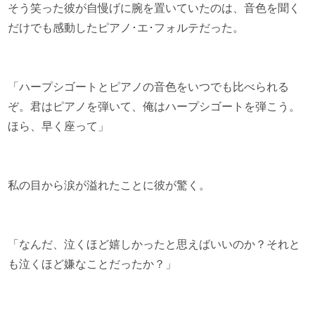
そう笑った彼が自慢げに腕を置いていたのは、音色を聞く
だけでも感動したピアノ･エ･フォルテだった。
「ハープシゴートとピアノの音色をいつでも比べられる
ぞ。君はピアノを弾いて、俺はハープシゴートを弾こう。
ほら、早く座って」
私の目から涙が溢れたことに彼が驚く。
「なんだ、泣くほど嬉しかったと思えばいいのか？それと
も泣くほど嫌なことだったか？」