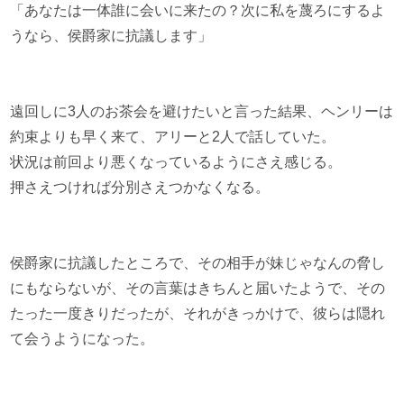
「あなたは一体誰に会いに来たの？次に私を蔑ろにするよ
うなら、侯爵家に抗議します」
遠回しに3人のお茶会を避けたいと言った結果、ヘンリーは
約束よりも早く来て、アリーと2人で話していた。
状況は前回より悪くなっているようにさえ感じる。
押さえつければ分別さえつかなくなる。
侯爵家に抗議したところで、その相手が妹じゃなんの脅し
にもならないが、その言葉はきちんと届いたようで、その
たった一度きりだったが、それがきっかけで、彼らは隠れ
て会うようになった。