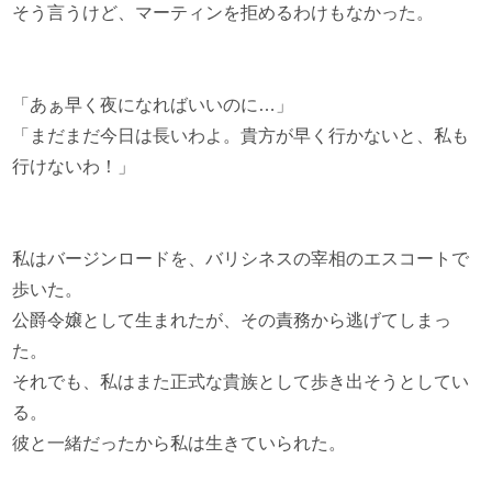
そう言うけど、マーティンを拒めるわけもなかった。
「あぁ早く夜になればいいのに…」
「まだまだ今日は長いわよ。貴方が早く行かないと、私も
行けないわ！」
私はバージンロードを、バリシネスの宰相のエスコートで
歩いた。
公爵令嬢として生まれたが、その責務から逃げてしまっ
た。
それでも、私はまた正式な貴族として歩き出そうとしてい
る。
彼と一緒だったから私は生きていられた。