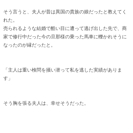
そう言うと、夫人が昔は異国の貴族の娘だったと教えてく
れた。
売られるような結婚で酷い目に遭って逃げ出した先で、商
家で修行中だった今の旦那様の乗った馬車に轢かれそうに
なったのが縁だったと。
「主人は重い検問を掻い潜って私を逃した実績がありま
す」
そう胸を張る夫人は、幸せそうだった。