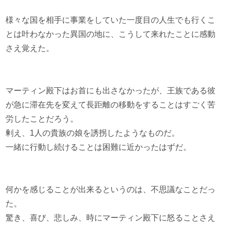
様々な国を相手に事業をしていた一度目の人生でも行くこ
とは叶わなかった異国の地に、こうして来れたことに感動
さえ覚えた。
マーティン殿下はお首にも出さなかったが、王族である彼
が急に滞在先を変えて長距離の移動をすることはすごく苦
労したことだろう。
剰え、1人の貴族の娘を誘拐したようなものだ。
一緒に行動し続けることは困難に近かったはずだ。
何かを感じることが出来るというのは、不思議なことだっ
た。
驚き、喜び、悲しみ、時にマーティン殿下に怒ることさえ