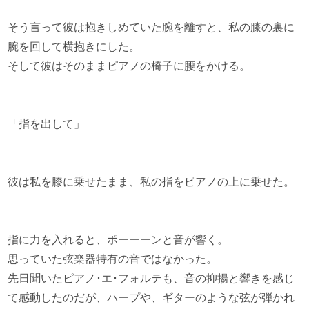
そう言って彼は抱きしめていた腕を離すと、私の膝の裏に
腕を回して横抱きにした。
そして彼はそのままピアノの椅子に腰をかける。
「指を出して」
彼は私を膝に乗せたまま、私の指をピアノの上に乗せた。
指に力を入れると、ポーーーンと音が響く。
思っていた弦楽器特有の音ではなかった。
先日聞いたピアノ･エ･フォルテも、音の抑揚と響きを感じ
て感動したのだが、ハープや、ギターのような弦が弾かれ