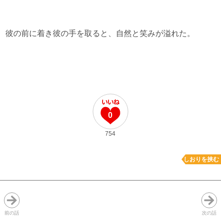
彼の前に着き彼の手を取ると、自然と笑みが溢れた。
0
754
しおりを挟む
前の話
次の話