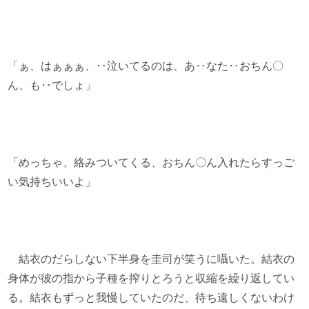
「ぁ、はぁぁぁ、‥泣いてるのは、あ‥なた‥おちん〇
ん、も‥でしょ」
「めっちゃ、絡みついてくる、おちん〇ん入れたらすっご
い気持ちいいよ」
結衣のだらしない下半身を圭司が笑うに囁いた。結衣の
身体が彼の指から子種を搾りとろうと収縮を繰り返してい
る。結衣もずっと我慢していたのだ、待ち遠しくないわけ