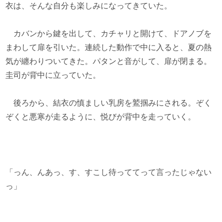
衣は、そんな自分も楽しみになってきていた。
カバンから鍵を出して、カチャリと開けて、ドアノブを
まわして扉を引いた。連続した動作で中に入ると、夏の熱
気が纏わりついてきた。パタンと音がして、扉が閉まる。
圭司が背中に立っていた。
後ろから、結衣の慎ましい乳房を鷲掴みにされる。ぞく
ぞくと悪寒が走るように、悦びが背中を走っていく。
「っん、んあっ、す、すこし待っててって言ったじゃない
っ」