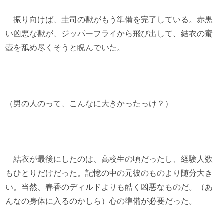
振り向けば、圭司の獣がもう準備を完了している。赤黒
い凶悪な獣が、ジッパーフライから飛び出して、結衣の蜜
壺を舐め尽くそうと睨んでいた。
（男の人のって、こんなに大きかったっけ？）
結衣が最後にしたのは、高校生の頃だったし、経験人数
もひとりだけだった。記憶の中の元彼のものより随分大き
い。当然、春香のディルドよりも酷く凶悪なものだ。（あ
んなの身体に入るのかしら）心の準備が必要だった。