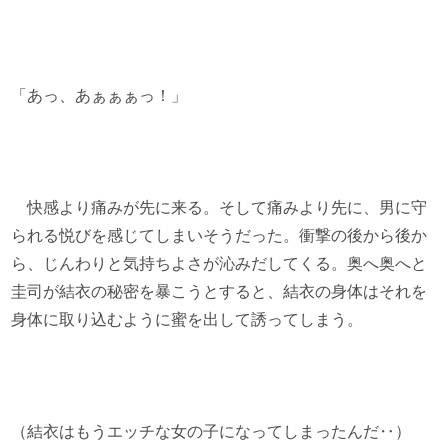
「あっ、あぁぁぁっ！」
快感より痛みが先に来る。そして痛みより先に、男に守
られる悦びを感じてしまいそうだった。衝撃の後から後か
ら、じんわりと気持ちよさが沁みだしてくる。奥へ奥へと
圭司が結衣の秘密を暴こうとすると、結衣の身体はそれを
身体に取り込むように蜜を出して誘ってしまう。
（結衣はもうエッチな女の子になってしまったんだ‥）