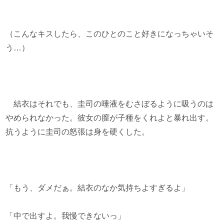
（こんなキスしたら、このひとのこと好きになっちゃいそ
う…）
結衣はそれでも、圭司の唾液をむさぼるように吸うのは
やめられなかった。彼女の膣が子種をくれよと暴れ出す。
抗うように圭司の怒張は身を硬くした。
「もう、ダメだぁ。結衣のなか気持ちよすぎるよ」
「中で出すよ。我慢できないっ」