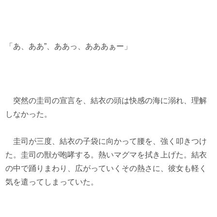
「あ、ああ”、ああっ、あああぁー」
突然の圭司の宣言を、結衣の頭は快感の海に溺れ、理解
しなかった。
圭司が三度、結衣の子袋に向かって腰を、強く叩きつけ
た。圭司の獣が咆哮する。熱いマグマを拭き上げた。結衣
の中で踊りまわり、広がっていくその熱さに、彼女も軽く
気を遣ってしまっていた。