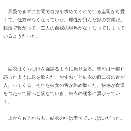
我慢できずに玄関で自身を求めてくれている圭司が可愛
くて、仕方がなくなっていた。理性が飛んだ獣の交尾だ。
粘液で繋がって、二人の自我の境界がなくなってしまって
いるようだった。
結衣はくちづけを強請るように振り返る。圭司は一瞬戸
惑ったように息を飲んだ。おずおずと結衣の唇に彼の舌が
入。ってくる、それを彼女の舌が絡め取った。快感が食道
をつたって胃へと落ちていき、結衣の秘泉に繋がってい
く。
上からも下からも、結衣の中は圭司でいっぱいだった。