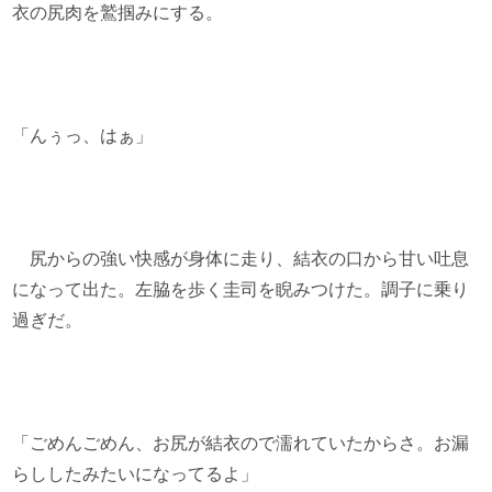
衣の尻肉を鷲掴みにする。
「んぅっ、はぁ」
尻からの強い快感が身体に走り、結衣の口から甘い吐息
になって出た。左脇を歩く圭司を睨みつけた。調子に乗り
過ぎだ。
「ごめんごめん、お尻が結衣ので濡れていたからさ。お漏
らししたみたいになってるよ」