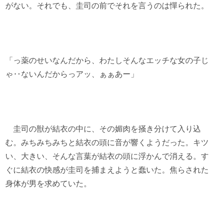
がない。それでも、圭司の前でそれを言うのは憚られた。
「っ薬のせいなんだから、わたしそんなエッチな女の子じ
ゃ‥ないんだからっアッ、ぁぁあー」
圭司の獣が結衣の中に、その媚肉を掻き分けて入り込
む。みちみちみちと結衣の頭に音が響くようだった。キツ
い、大きい、そんな言葉が結衣の頭に浮かんで消える。す
ぐに結衣の快感が圭司を捕まえようと蠢いた。焦らされた
身体が男を求めていた。