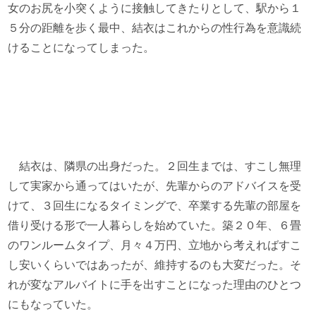
女のお尻を小突くように接触してきたりとして、駅から１
５分の距離を歩く最中、結衣はこれからの性行為を意識続
けることになってしまった。
結衣は、隣県の出身だった。２回生までは、すこし無理
して実家から通ってはいたが、先輩からのアドバイスを受
けて、３回生になるタイミングで、卒業する先輩の部屋を
借り受ける形で一人暮らしを始めていた。築２０年、６畳
のワンルームタイプ、月々４万円、立地から考えればすこ
し安いくらいではあったが、維持するのも大変だった。そ
れが変なアルバイトに手を出すことになった理由のひとつ
にもなっていた。