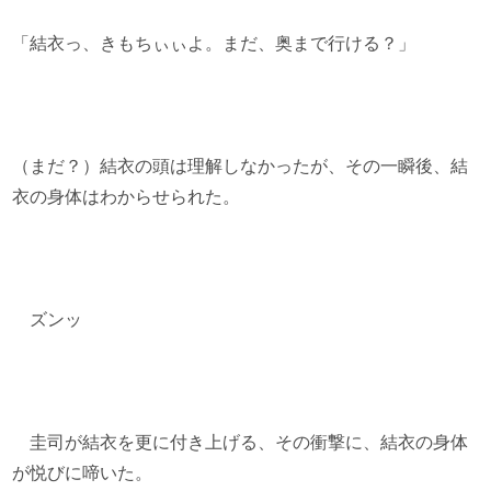
「結衣っ、きもちぃぃよ。まだ、奥まで行ける？」
（まだ？）結衣の頭は理解しなかったが、その一瞬後、結
衣の身体はわからせられた。
ズンッ
圭司が結衣を更に付き上げる、その衝撃に、結衣の身体
が悦びに啼いた。