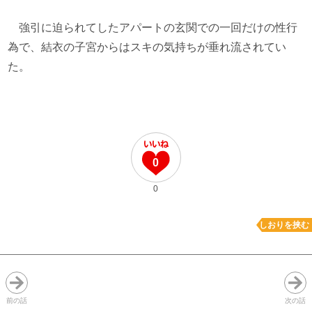
強引に迫られてしたアパートの玄関での一回だけの性行
為で、結衣の子宮からはスキの気持ちが垂れ流されてい
た。
0
0
しおりを挟む
前の話
次の話