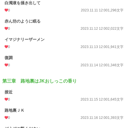
白濁液を掻き出して
0
2023.11.11 12:00
1,296文字
赤ん坊のように眠る
0
2023.11.12 12:00
2,022文字
イマジナリーザーメン
0
2023.11.13 12:00
1,941文字
復調
0
2023.11.14 12:00
1,346文字
第三章 路地裏はJKおしっこの香り
接近
0
2023.11.15 12:00
1,645文字
路地裏ＪＫ
0
2023.11.16 12:00
1,393文字