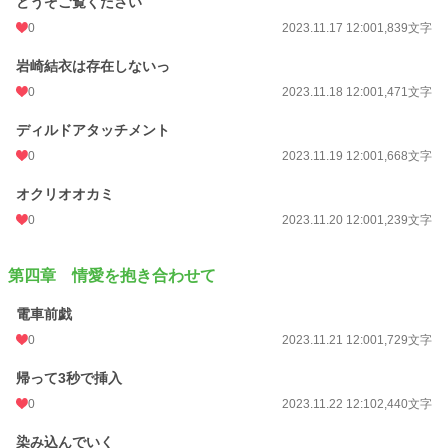
どうぞご覧ください
0
2023.11.17 12:00
1,839文字
岩崎結衣は存在しないっ
0
2023.11.18 12:00
1,471文字
ディルドアタッチメント
0
2023.11.19 12:00
1,668文字
オクリオオカミ
0
2023.11.20 12:00
1,239文字
第四章 情愛を抱き合わせて
電車前戯
0
2023.11.21 12:00
1,729文字
帰って3秒で挿入
0
2023.11.22 12:10
2,440文字
染み込んでいく