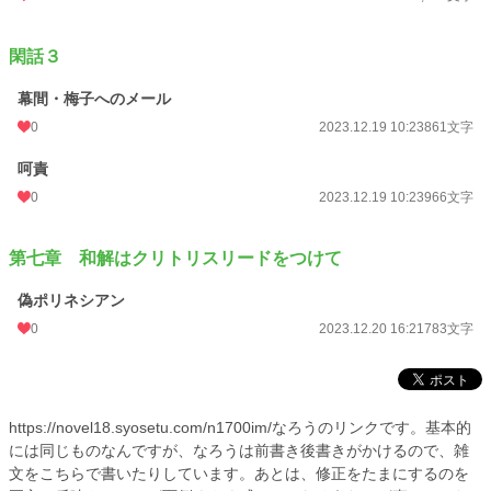
閑話３
幕間・梅子へのメール
0
2023.12.19 10:23
861文字
呵責
0
2023.12.19 10:23
966文字
第七章 和解はクリトリスリードをつけて
偽ポリネシアン
0
2023.12.20 16:21
783文字
https://novel18.syosetu.com/n1700im/なろうのリンクです。基本的
には同じものなんですが、なろうは前書き後書きがかけるので、雑
文をこちらで書いたりしています。あとは、修正をたまにするのを