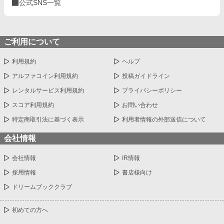
公式SNS一覧
ご利用について
利用規約
ヘルプ
アルファコイン利用規約
投稿ガイドライン
レンタルサービス利用規約
プライバシーポリシー
スコア利用規約
お問い合わせ
特定商取引法に基づく表示
利用者情報の外部送信について
会社情報
会社情報
IR情報
採用情報
書店様向け
ドリームブッククラブ
初めての方へ