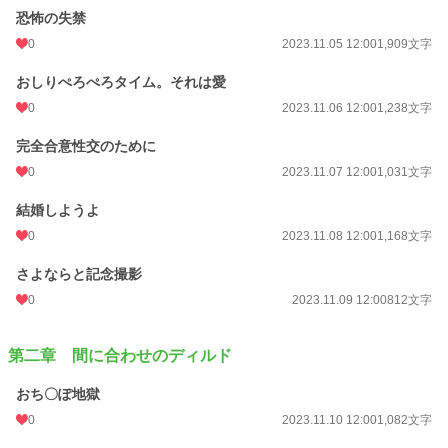
恐怖の失禁
0
2023.11.05 12:00
1,909文字
おしりぺろぺろタイム。それは愛
0
2023.11.06 12:00
1,238文字
完全合意性交のために
0
2023.11.07 12:00
1,031文字
結婚しようよ
0
2023.11.08 12:00
1,168文字
さよならと記念撮影
0
2023.11.09 12:00
812文字
第二章 間に合わせのディルド
おち〇ぽ地獄
0
2023.11.10 12:00
1,082文字