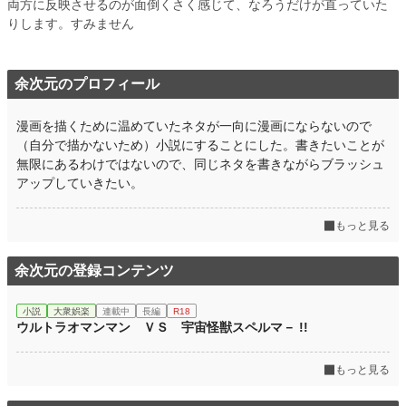
両方に反映させるのが面倒くさく感じて、なろうだけが直っていた
りします。すみません
余次元のプロフィール
漫画を描くために温めていたネタが一向に漫画にならないので
（自分で描かないため）小説にすることにした。書きたいことが
無限にあるわけではないので、同じネタを書きながらブラッシュ
アップしていきたい。
もっと見る
余次元の登録コンテンツ
小説
大衆娯楽
連載中
長編
R18
ウルトラオマンマン ＶＳ 宇宙怪獣スペルマ－ !!
もっと見る