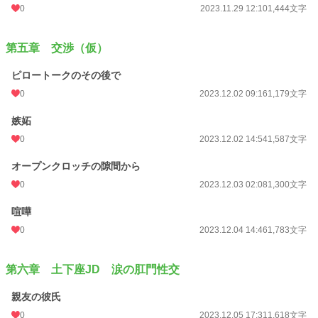
0
2023.11.29 12:10
1,444文字
第五章 交渉（仮）
ピロートークのその後で
0
2023.12.02 09:16
1,179文字
嫉妬
0
2023.12.02 14:54
1,587文字
オープンクロッチの隙間から
0
2023.12.03 02:08
1,300文字
喧嘩
0
2023.12.04 14:46
1,783文字
第六章 土下座JD 涙の肛門性交
親友の彼氏
0
2023.12.05 17:31
1,618文字