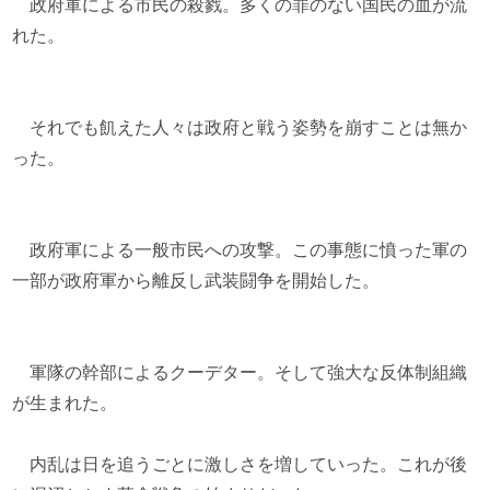
政府軍による市民の殺戮。多くの罪のない国民の血が流
れた。
それでも飢えた人々は政府と戦う姿勢を崩すことは無か
った。
政府軍による一般市民への攻撃。この事態に憤った軍の
一部が政府軍から離反し武装闘争を開始した。
軍隊の幹部によるクーデター。そして強大な反体制組織
が生まれた。
内乱は日を追うごとに激しさを増していった。これが後