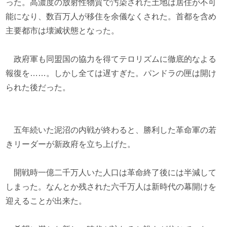
った。高濃度の放射性物質で汚染された土地は居住が不可
能になり、数百万人が移住を余儀なくされた。首都を含め
主要都市は壊滅状態となった。
政府軍も同盟国の協力を得てテロリズムに徹底的なよる
報復を……。しかし全ては遅すぎた。パンドラの匣は開け
られた後だった。
五年続いた泥沼の内戦が終わると、勝利した革命軍の若
きリーダーが新政府を立ち上げた。
開戦時一億二千万人いた人口は革命終了後には半減して
しまった。なんとか残された六千万人は新時代の幕開けを
迎えることが出来た。