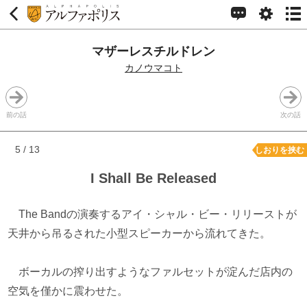
マザーレスチルドレン
カノウマコト
前の話
次の話
5 / 13
しおりを挟む
I Shall Be Released
The Bandの演奏するアイ・シャル・ビー・リリーストが
天井から吊るされた小型スピーカーから流れてきた。
ボーカルの搾り出すようなファルセットが淀んだ店内の
空気を僅かに震わせた。