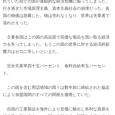
れていた殆どの国が連鎖的な経済危機に陥ってしまった。
行き過ぎた市場原理主義、資本主義社会の崩壊だった。各
国の物価は急騰した。物は売れなくなり、世界は失業者で
溢れかえった。
主要各国はこの国の高品質で高価な製品を買い取る経済
力を失ってしまった。もうこの国の世界に対する経済的影
響力はゼロに等しいといえた。
完全失業率四十五パーセント、食料自給率五パーセン
ト。
この国を含む周辺地域の国々は数年前に締結された協定
により加盟国間のすべての関税を撤廃していた。
自国の工業製品を海外により安価に輸出し有利な貿易を