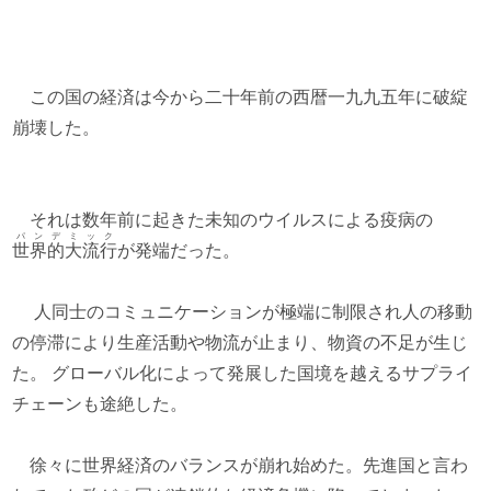
この国の経済は今から二十年前の西暦一九九五年に破綻
崩壊した。
それは数年前に起きた未知のウイルスによる疫病の
パンデミック
世界的大流行
が発端だった。
人同士のコミュニケーションが極端に制限され人の移動
の停滞により生産活動や物流が止まり、物資の不足が生じ
た。 グローバル化によって発展した国境を越えるサプライ
チェーンも途絶した。
徐々に世界経済のバランスが崩れ始めた。先進国と言わ