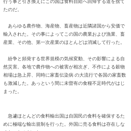
行う事と引き換えにこの国は食料自給へ回帰する道を捨て
たのだ。
あらゆる農作物、海産物、畜産物は近隣諸国から安価で
輸入された。その事によってこの国の農業および漁業、畜
産業、その他、第一次産業のほとんどは消滅して行った。
紛争と頻発する世界規模の気候変動、その影響による自
然災害。各地で農作物への被害が相次ぎ、不作による穀物
相場は急上昇、同時に家畜伝染病 の大流行で各国の家畜数
も激減した。あっという間に未曽有の食糧不足時代がはじ
まった。
急遽ほとんどの食料輸出国は自国民の食料を確保するた
めに極端な輸出規制を行った。外国に売る食料は存在しな