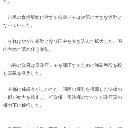
た。
市民の食糧配給に対する抗議デモは次第に大きな運動と
なっていった。
それはやがて暴動となり国中を巻き込んで拡大した。国
内各地で荒れ狂う暴徒。
当時の政府は反政府デモを弾圧するために強硬手段を投
じ軍隊を派兵した。
首都に戒厳令がしかれた。国民の権利を保障した法律の
一部が効力を停止し、行政権・司法権のすべてが政府軍の
権力下に移行した。