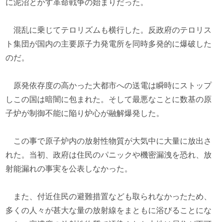
に泥沼とかす革命戦争の始まりだった。
混乱に乗じてテロリズムも横行した。反政府のテロリス
ト集団が国内の主要原子力発電所を同時多発的に爆破した
のだ。
原発依存度の高かった大都市への送電は瞬時にストップ
しこの国は暗闇に包まれた。そして最悪なことに数基の原
子炉が制御不能に陥り炉心が融解爆発した。
この事で原子炉内の放射性物質が大気中に大量に放出さ
れた。当初、政府は住民のパニックや機密漏洩を恐れ、放
射能漏れの事実を公表しなかった。
また、付近住民の避難措置なども取られなかったため、
多くの人々が甚大な量の放射線をまともに浴びることにな