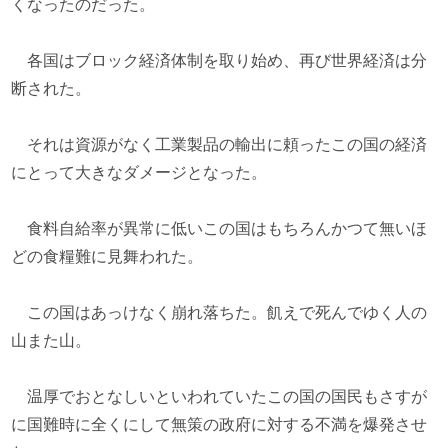
くなったのだった。
各国はブロック経済体制を取り始め、再び世界経済は分
断された。
それは資源がなく工業製品の輸出に頼ったこの国の経済
にとって大きなダメージとなった。
食料自給率が異常に低いこの国はもちろんかつて無いほ
どの食糧難に見舞われた。
この国はあっけなく崩れ落ちた。飢えで死んでゆく人の
山また山。
温厚でおとなしいといわれていたこの国の国民もさすが
に国難時に全くにして無策の政府に対する不満を爆発させ