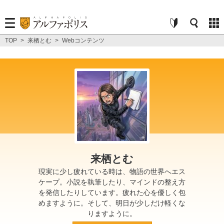
TOP
>
来栖とむ
>
Webコンテンツ
来栖とむ
現実に少し疲れている時は、物語の世界へエス
ケープ。小説を執筆したり、マインドの整え方
を発信したりしています。疲れた心を優しく包
めますように。そして、明日が少しだけ軽くな
りますように。