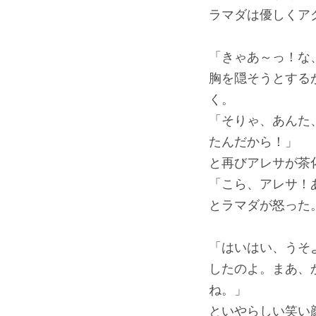
ラマダは優しくア
「きゃあ～っ！な
胸を隠そうとする
く。
「そりゃ、あんた
たんだから！」
と再びアレサが茶
「こら、アレサ！
とラマダが怒った
「はいはい、うそ
したのよ。まあ、
ね。」
といやらしい笑い