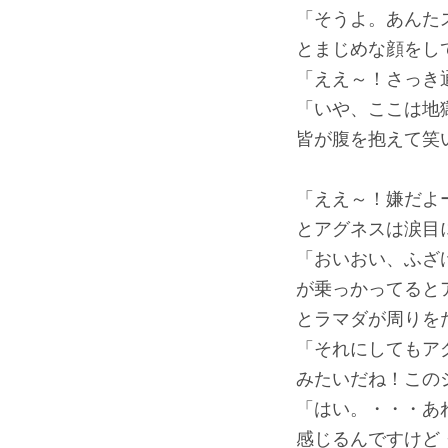
「そうよ。あんた
とまじめな顔をし
「ええ～！さっき
「いや、ここは地
皆が腹を抱えて笑
「ええ～！嫌だよ
とアグネスは涙目
「おいおい、ふざ
が乗っかってると
とラマダが周りを
「それにしてもア
みたいだね！この
「はい。・・・あ
感じるんですけど