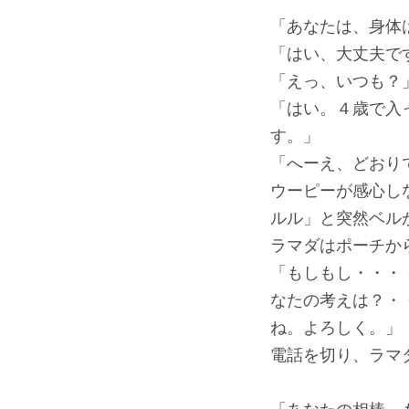
「あなたは、身体
「はい、大丈夫で
「えっ、いつも？
「はい。４歳で入
す。」
「へーえ、どおり
ウーピーが感心し
ルル」と突然ベル
ラマダはポーチか
「もしもし・・・
なたの考えは？・
ね。よろしく。」
電話を切り、ラマ