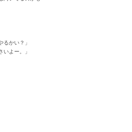
やるかい？」
さいよー。」
。