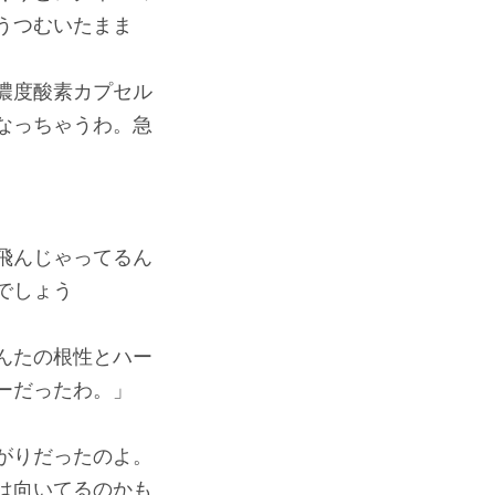
うつむいたまま
濃度酸素カプセル
なっちゃうわ。急
飛んじゃってるん
でしょう
んたの根性とハー
ーだったわ。」
がりだったのよ。
は向いてるのかも