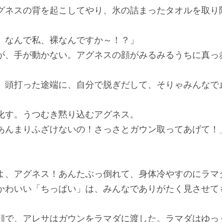
グネスの背を起こしてやり、氷の詰まったタオルを取り
、なんで私、裸なんですか～！？」
が、手が動かない。アグネスの顔がみるみるうちに真っ
、頭打った途端に、自分で脱ぎだして、そりゃみんなで
化す。うつむき黙り込むアグネス。
あんまりふざけないの！さっさとガウン取ってあげて！
。
よ、アグネス！あんたぶっ倒れて、身体冷やすのにラマ
かわいい「ちっぱい」は、みんなでありがたく見させて
顔で、アレサはガウンをラマダに渡した。ラマダはゆっ