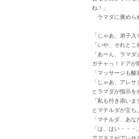
ね！」
ラマダに褒められ
「じゃあ、弟子入
「いや、それとこ
「あーん、ラマダ
ガチャっ！ドアが
「マッサージも酸
「じゃあ、アレサ
とラマダが指示を
「私も付き添いま
とマチルダが立ち
「マチルダ、あな
「は、はい・・・
アグネスがアレサ