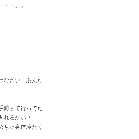
・・・。」
げなさい。あんた
手前まで行ってた
きれるかい？」
めちゃ身体冷たく