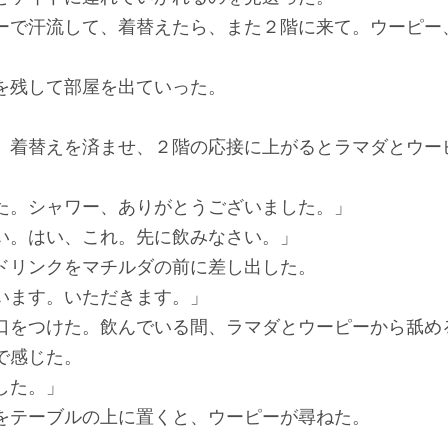
ーで汗流して、着替えたら、また２階に来て。ウーピー
を残して部屋を出ていった。
着替えを済ませ、２階の応接に上がるとラマダとウー
た。シャワー、ありがとうございました。」
い。はい、これ。先に飲みなさい。」
ドリンクをマチルダの前に差し出した。
います。いただきます。」
口をつけた。飲んでいる間、ラマダとウーピーから舐め
で感じた。
した。」
をテーブルの上に置くと、ウーピーが尋ねた。