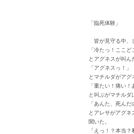
「臨死体験」
皆が見守る中、し
「冷たっ！ここど
とアグネスが叫ん
「アグネスっ！」
とマチルダがアグ
「重たい！痛い！
と叫ぶがマチルダ
「あんた、死んだ
とアレサがアグネ
聞いた。
「えっ！？本当？