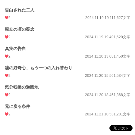
告白された二人
2
2024.11.19 19:11
1,627文字
親友の凛の疑念
2
2024.11.19 19:49
1,620文字
真実の告白
2
2024.11.20 13:03
1,450文字
凜の好奇心、もう一つの入れ替わり
2
2024.11.20 15:56
1,534文字
気分転換の遊園地
2
2024.11.20 18:45
1,368文字
元に戻る条件
2
2024.11.21 10:53
1,281文字