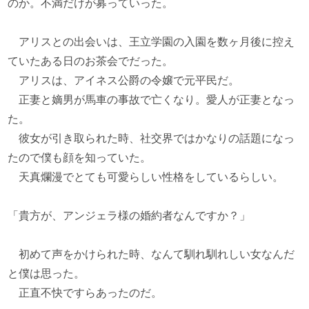
のか。不満だけが募っていった。
アリスとの出会いは、王立学園の入園を数ヶ月後に控え
ていたある日のお茶会でだった。
アリスは、アイネス公爵の令嬢で元平民だ。
正妻と嫡男が馬車の事故で亡くなり。愛人が正妻となっ
た。
彼女が引き取られた時、社交界ではかなりの話題になっ
たので僕も顔を知っていた。
天真爛漫でとても可愛らしい性格をしているらしい。
「貴方が、アンジェラ様の婚約者なんですか？」
初めて声をかけられた時、なんて馴れ馴れしい女なんだ
と僕は思った。
正直不快ですらあったのだ。