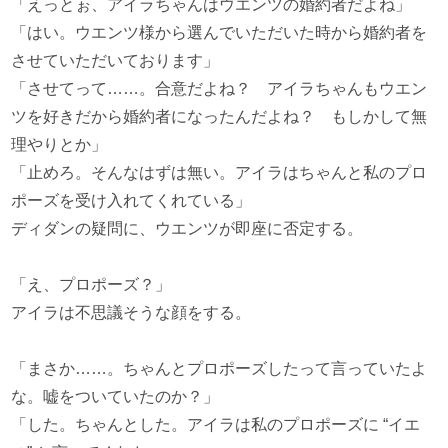
「えっとぉ、アイラちゃんはウエンツの婚約者だよね」
「はい。ウエンツ様から選んでいただいた時から婚約者を
させていただいております」
「させてって……。合意だよね？ アイラちゃんもウエン
ツを好きだから婚約者になったんだよね？ もしかして無
理やりとか」
「止めろ。そんなはずは無い。アイラはちゃんと私のプロ
ポーズを受け入れてくれている」
ディダンの疑問に、ウエンツが即座に否定する。
「え、プロポーズ？」
アイラは不思議そうな顔をする。
「まさか……。ちゃんとプロポーズしたって言っていたよ
な。嘘をついていたのか？」
「した。ちゃんとした。アイラは私のプロポーズに “イエ