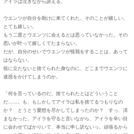
アイラは泣きながら訴える。
ウエンツが自分を助けに来てくれた。そのことが嬉しい。
とても嬉しい。
もう二度とウエンツに会えるとは思っていなかった。その
思いが叶って嬉しくてたまらない。
だが、自分のせいでウエンツが怪我をすることは、あって
はならない。
役に立たないと捨てられた身なのに、どこまでウエンツに
迷惑をかけてしまうのか。
「何を言っているのだ。捨てられたとはどういうこと
だ……。も、もしかしてアイラは私を捨てるつもりなの
か？ とうとう愛想を尽かしてしまったのか？ すっ、済
まなかった。アイラを守ると言いながら、アイラを辛い目
に会わせてばかりいて、本当に申し訳ないっ。頑張るから