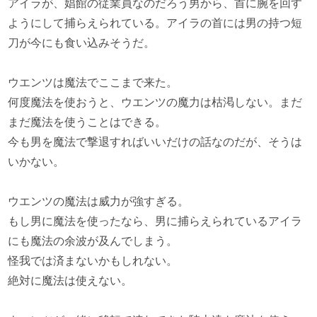
アイラが、娼館の従業員なのだろう男から、首に腕を回す
ようにして捕らえられている。アイラの首には男の持つ短
刀が今にも食い込みそうだ。
ウエンツは魔法でここまで来た。
何度魔法を使おうと、ウエンツの魔力は枯渇しない。まだ
まだ魔法を使うことはできる。
今も男を魔法で撃退すればいいだけの話なのだが、そうは
いかない。
ウエンツの魔法は威力が強すぎる。
もし男に魔法を使ったなら、男に捕らえられているアイラ
にも魔法の余波が及んでしまう。
怪我では済まないかもしれない。
絶対に魔法は使えない。