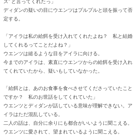
ス” と言ってくれたっ」
ディダンの疑いの目にウエンツはプルプルと頭を振って否
定する。
「アイラは私の給餌を受け入れてくれたよね？ 私と結婚
してくれるってことだよね？」
ウエンツは縋るような目をアイラに向ける。
今までのアイラは、素直にウエンツからの給餌を受け入れ
てくれていたから、疑いもしていなかった。
「給餌とは、あのお食事を食べさせてくださっていたこと
ですか？ 私のお世話をしてくれていた」
ウエンツとディダンが話している意味が理解できない。ア
イラはただ混乱している。
二人の話は、自分に余りにも都合がいいように聞こえる。
ウエンツに愛されて、望まれているように聞こえる。