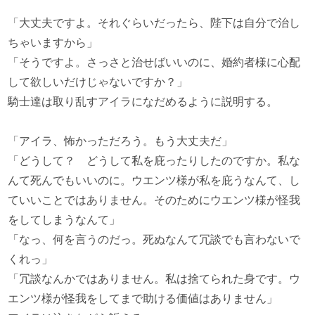
「大丈夫ですよ。それぐらいだったら、陛下は自分で治し
ちゃいますから」
「そうですよ。さっさと治せばいいのに、婚約者様に心配
して欲しいだけじゃないですか？」
騎士達は取り乱すアイラになだめるように説明する。
「アイラ、怖かっただろう。もう大丈夫だ」
「どうして？ どうして私を庇ったりしたのですか。私な
んて死んでもいいのに。ウエンツ様が私を庇うなんて、し
ていいことではありません。そのためにウエンツ様が怪我
をしてしまうなんて」
「なっ、何を言うのだっ。死ぬなんて冗談でも言わないで
くれっ」
「冗談なんかではありません。私は捨てられた身です。ウ
エンツ様が怪我をしてまで助ける価値はありません」