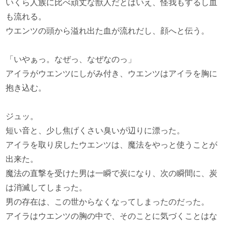
いくら人族に比べ頑丈な獣人だとはいえ、怪我もするし血
も流れる。
ウエンツの頭から溢れ出た血が流れだし、顔へと伝う。
「いやぁっ。なぜっ、なぜなのっ」
アイラがウエンツにしがみ付き、ウエンツはアイラを胸に
抱き込む。
ジュッ。
短い音と、少し焦げくさい臭いが辺りに漂った。
アイラを取り戻したウエンツは、魔法をやっと使うことが
出来た。
魔法の直撃を受けた男は一瞬で炭になり、次の瞬間に、炭
は消滅してしまった。
男の存在は、この世からなくなってしまったのだった。
アイラはウエンツの胸の中で、そのことに気づくことはな