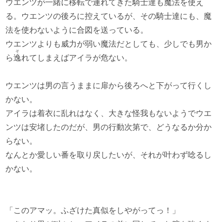
ウエンツが一緒に移転で連れてきた騎士達も魔法を使え
る。ウエンツの後ろに控えているが、その騎士達にも、魔
法を使わないように合図を送っている。
ウエンツよりも威力が弱い魔法だとしても、少しでも男か
そ
ら
逸
れてしまえばアイラが危ない。
ウエンツは男の言うままに扉から後ろへと下がって行くし
かない。
アイラは着衣に乱れはなく、大きな怪我もないようでウエ
ンツは安堵したのだが、男の行動次第で、どうなるか分か
らない。
なんとか愛しい番を取り戻したいが、それが叶わず唸るし
かない。
「このアマッ。ふざけた真似をしやがってっ！」