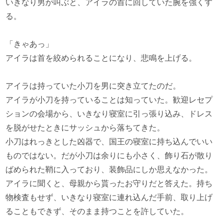
いきなり男が叫ぶと、アイラの首に回していた腕を強くす
る。
「きゃあっ」
アイラは首を絞められることになり、悲鳴を上げる。
アイラは持っていた小刀を男に突き立てたのだ。
アイラが小刀を持っていることは知っていた。歓迎レセプ
ションの会場から、いきなり寝室に引っ張り込み、ドレス
を脱がせたときにサッシュから落ちてきた。
小刀はれっきとした凶器で、国王の寝室に持ち込んでいい
ものではない。だが小刀は余りにも小さく、飾り石が散り
ばめられた鞘に入っており、装飾品にしか思えなかった。
アイラに聞くと、母親から貰ったお守りだと答えた。持ち
物検査もせず、いきなり寝室に連れ込んだ手前、取り上げ
ることもできず、そのまま持つことを許していた。