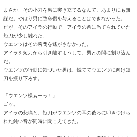
まさか、その小刀を男に突き立てるなんて、あまりにも無
謀だ。やはり男に致命傷を与えることはできなかった。
だが、そのアイラの行動で、アイラの首に当てられていた
短刀が少し離れた。
ウエンツはその瞬間を逃がさなかった。
アイラを短刀から引き離すようして、男との間に割り込ん
だ。
ウエンツの行動に気づいた男は、慌ててウエンツに向け短
刀を振り下ろす。
「ウエンツ様ぁーっ！」
ゴッ。
アイラの悲鳴と、短刀がウエンツの耳の後ろに叩きつけら
れた鈍い音が同時に聞こえてきた。