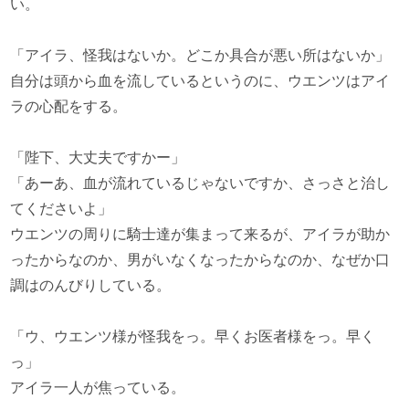
い。
「アイラ、怪我はないか。どこか具合が悪い所はないか」
自分は頭から血を流しているというのに、ウエンツはアイ
ラの心配をする。
「陛下、大丈夫ですかー」
「あーあ、血が流れているじゃないですか、さっさと治し
てくださいよ」
ウエンツの周りに騎士達が集まって来るが、アイラが助か
ったからなのか、男がいなくなったからなのか、なぜか口
調はのんびりしている。
「ウ、ウエンツ様が怪我をっ。早くお医者様をっ。早く
っ」
アイラ一人が焦っている。