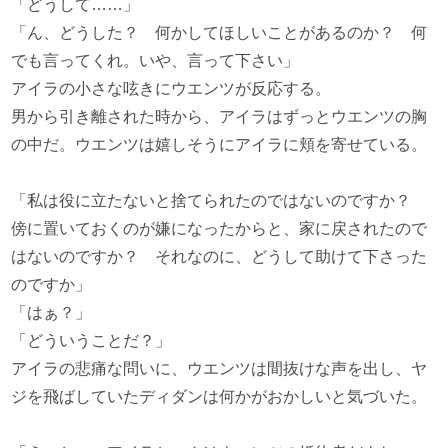
「どうして……」
「ん、どうした？ 何かしてほしいことがあるのか？ 何
でも言ってくれ。いや、言って下さい」
アイラの小さな呟きにウエンツが反応する。
男から引き離された時から、アイラはずっとウエンツの胸
の中だ。ウエンツは嬉しそうにアイラに頬を寄せている。
「私は役に立たないと捨てられたのではないのですか？
傍に置いておくのが嫌になったからと、家に戻されたので
はないのですか？ それなのに、どうして助けて下さった
のですか」
「はぁ？」
「どういうことだ？」
アイラの悲痛な問いに、ウエンツは間抜けな声を出し、ヤ
ジを飛ばしていたディダンは何かがおかしいと気づいた。