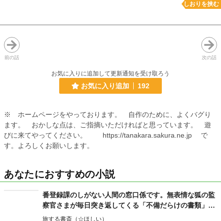
しおりを挟む
前の話
次の話
お気に入りに追加して更新通知を受け取ろう
お気に入り追加
192
※ ホームページをやっております。 自作のために、よくバグり
ます。 おかしな点は、ご指摘いただければと思っています。 遊
びに来てやってください。 https://tanakara.sakura.ne.jp で
す。よろしくお願いします。
あなたにおすすめの小説
番登録課のしがない人間の窓口係です。無表情な狐の監
察官さまが毎日突き返してくる「不備だらけの書類」、
これ全部わたしに会う口実ですよね？
旅する書斎（☆ほしい）