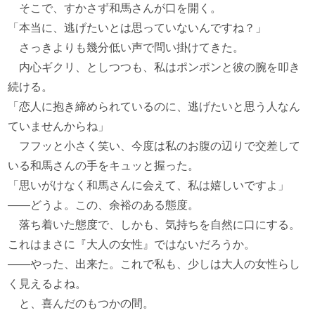
そこで、すかさず和馬さんが口を開く。
「本当に、逃げたいとは思っていないんですね？」
さっきよりも幾分低い声で問い掛けてきた。
内心ギクリ、としつつも、私はポンポンと彼の腕を叩き
続ける。
「恋人に抱き締められているのに、逃げたいと思う人なん
ていませんからね」
フフッと小さく笑い、今度は私のお腹の辺りで交差して
いる和馬さんの手をキュッと握った。
「思いがけなく和馬さんに会えて、私は嬉しいですよ」
――どうよ。この、余裕のある態度。
落ち着いた態度で、しかも、気持ちを自然に口にする。
これはまさに『大人の女性』ではないだろうか。
――やった、出来た。これで私も、少しは大人の女性らし
く見えるよね。
と、喜んだのもつかの間。