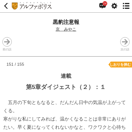
24
黒豹注意報
京 みやこ
前の話
次の話
151 / 155
しおりを挟む
連載
第5章ダイジェスト（２）：１
五月の下旬ともなると、だんだん日中の気温が上がって
くる。
寒がりな私にしてみれば、温かくなることは非常にありが
たい。早く夏になってくれないかなと、ワクワクと心待ち