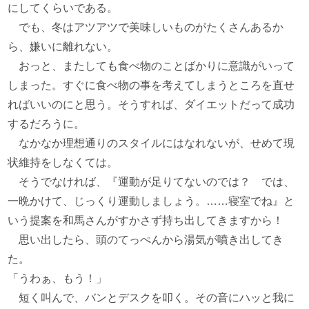
にしてくらいである。
でも、冬はアツアツで美味しいものがたくさんあるか
ら、嫌いに離れない。
おっと、またしても食べ物のことばかりに意識がいって
しまった。すぐに食べ物の事を考えてしまうところを直せ
ればいいのにと思う。そうすれば、ダイエットだって成功
するだろうに。
なかなか理想通りのスタイルにはなれないが、せめて現
状維持をしなくては。
そうでなければ、『運動が足りてないのでは？ では、
一晩かけて、じっくり運動しましょう。……寝室でね』と
いう提案を和馬さんがすかさず持ち出してきますから！
思い出したら、頭のてっぺんから湯気が噴き出してき
た。
「うわぁ、もう！」
短く叫んで、バンとデスクを叩く。その音にハッと我に