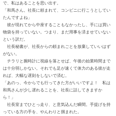
で、私はあることを思い出す。
「和馬さん。社長に頼まれて、コンビニに行こうとしてい
たんですよね」
彼が現れてから中座することもなかったし、手には買い
物袋を持っていない。つまり、まだ用事を済ませていない
という訳だ。
社長秘書が、社長からの頼まれごとを放棄していいはず
がない。
チラリと腕時計に視線を落とせば、午後の始業時間まで
は十分弱しかない。それでも足が速くて体力のある彼が走
れば、大幅な遅刻をしないで済む。
「あのっ、今からでも行ってきた方がいいですよ！ 私は
和馬さんが少し遅れることを、社長に話してきますか
ら！」
社長室までひとっ走り、と意気込んだ瞬間。手提げを持
っている方の手を、やんわりと掴まれた。