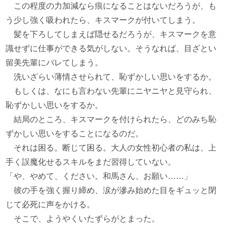
この程度の力加減なら痕になることはないだろうが、も
う少し強く吸われたら、キスマークが付いてしまう。
髪を下ろしてしまえば隠せるだろうが、キスマークを意
識せずに仕事ができる気がしない。そうなれば、目ざとい
留美先輩にバレてしまう。
洗いざらい薄情させられて、恥ずかしい思いをするか。
もしくは、なにも言わない先輩にニヤニヤと見守られ、
恥ずかしい思いをするか。
結局のところ、キスマークを付けられたら、どのみち恥
ずかしい思いをすることになるのだ。
それは困る。断じて困る。大人の女性初心者の私は、上
手く誤魔化せるスキルをまだ習得していない。
「や、やめて、ください。和馬さん、お願い……」
彼の手を強く握り締め、涙が滲み始めた目をギュッと閉
じて必死に声をかける。
そこで、ようやくいたずらがとまった。