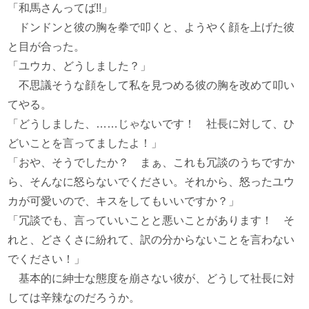
「和馬さんってば!!」
ドンドンと彼の胸を拳で叩くと、ようやく顔を上げた彼
と目が合った。
「ユウカ、どうしました？」
不思議そうな顔をして私を見つめる彼の胸を改めて叩い
てやる。
「どうしました、……じゃないです！ 社長に対して、ひ
どいことを言ってましたよ！」
「おや、そうでしたか？ まぁ、これも冗談のうちですか
ら、そんなに怒らないでください。それから、怒ったユウ
カが可愛いので、キスをしてもいいですか？」
「冗談でも、言っていいことと悪いことがあります！ そ
れと、どさくさに紛れて、訳の分からないことを言わない
でください！」
基本的に紳士な態度を崩さない彼が、どうして社長に対
しては辛辣なのだろうか。