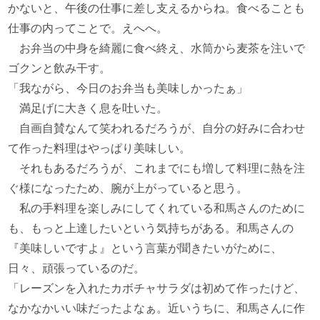
かないと、午後の仕事に差し支えるからね。食べることも
仕事の内ってことで。えへへ。
お弁当の中身を綺麗に食べ終え、水筒から麦茶を注いで
ゴクンと飲み干す。
「我ながら、今日のお弁当も美味しかったぁ」
満足げに大きく息を吐いた。
自画自賛なんて笑われるだろうが、自分の好みに合わせ
て作った料理はやっぱり美味しい。
それもあるだろうが、これまでにも増して料理に熱を注
ぐ様になったため、腕が上がっていると思う。
私の手料理を楽しみにしてくれている和馬さんのために
も、もっと上達したいという気持ちがある。和馬さんの
『美味しいですよ』という言葉が聞きたいがために、
日々、頑張っているのだ。
「レーズンを入れたカボチャサラダは初めて作ったけど、
なかなかいい味だったよなぁ。近いうちに、和馬さんに作