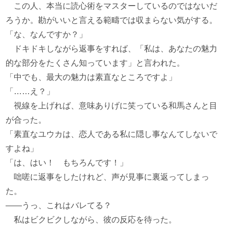
この人、本当に読心術をマスターしているのではないだ
ろうか。勘がいいと言える範疇では収まらない気がする。
「な、なんですか？」
ドキドキしながら返事をすれば、「私は、あなたの魅力
的な部分をたくさん知っています」と言われた。
「中でも、最大の魅力は素直なところですよ」
「……え？」
視線を上げれば、意味ありげに笑っている和馬さんと目
が合った。
「素直なユウカは、恋人である私に隠し事なんてしないで
すよね」
「は、はい！ もちろんです！」
咄嗟に返事をしたけれど、声が見事に裏返ってしまっ
た。
――うっ、これはバレてる？
私はビクビクしながら、彼の反応を待った。