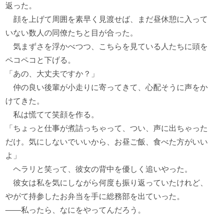
返った。
顔を上げて周囲を素早く見渡せば、まだ昼休憩に入って
いない数人の同僚たちと目が合った。
気まずさを浮かべつつ、こちらを見ている人たちに頭を
ペコペコと下げる。
「あの、大丈夫ですか？」
仲の良い後輩が小走りに寄ってきて、心配そうに声をか
けてきた。
私は慌てて笑顔を作る。
「ちょっと仕事が煮詰っちゃって、つい、声に出ちゃった
だけ。気にしないでいいから、お昼ご飯、食べた方がいい
よ」
ヘラリと笑って、彼女の背中を優しく追いやった。
彼女は私を気にしながら何度も振り返っていたけれど、
やがて持参したお弁当を手に総務部を出ていった。
――私ったら、なにをやってんだろう。