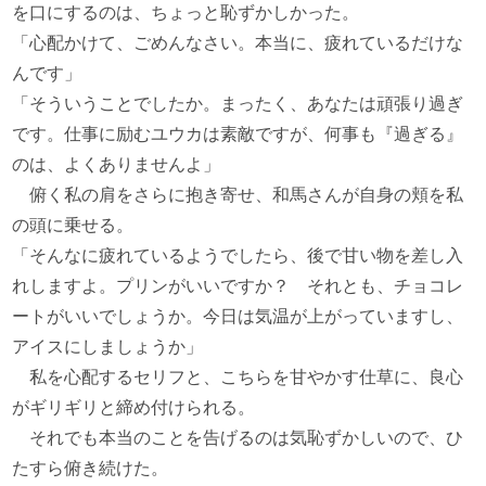
を口にするのは、ちょっと恥ずかしかった。
「心配かけて、ごめんなさい。本当に、疲れているだけな
んです」
「そういうことでしたか。まったく、あなたは頑張り過ぎ
です。仕事に励むユウカは素敵ですが、何事も『過ぎる』
のは、よくありませんよ」
俯く私の肩をさらに抱き寄せ、和馬さんが自身の頬を私
の頭に乗せる。
「そんなに疲れているようでしたら、後で甘い物を差し入
れしますよ。プリンがいいですか？ それとも、チョコレ
ートがいいでしょうか。今日は気温が上がっていますし、
アイスにしましょうか」
私を心配するセリフと、こちらを甘やかす仕草に、良心
がギリギリと締め付けられる。
それでも本当のことを告げるのは気恥ずかしいので、ひ
たすら俯き続けた。