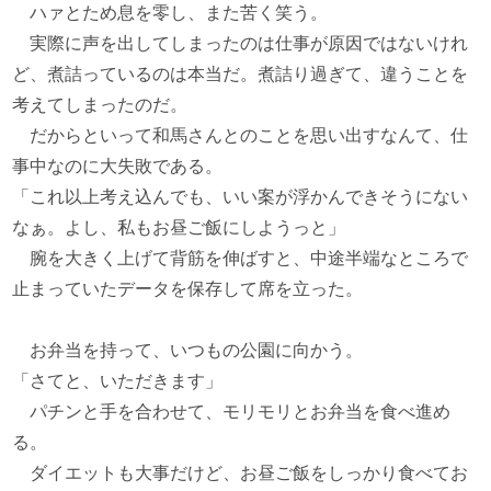
ハァとため息を零し、また苦く笑う。
実際に声を出してしまったのは仕事が原因ではないけれ
ど、煮詰っているのは本当だ。煮詰り過ぎて、違うことを
考えてしまったのだ。
だからといって和馬さんとのことを思い出すなんて、仕
事中なのに大失敗である。
「これ以上考え込んでも、いい案が浮かんできそうにない
なぁ。よし、私もお昼ご飯にしようっと」
腕を大きく上げて背筋を伸ばすと、中途半端なところで
止まっていたデータを保存して席を立った。
お弁当を持って、いつもの公園に向かう。
「さてと、いただきます」
パチンと手を合わせて、モリモリとお弁当を食べ進め
る。
ダイエットも大事だけど、お昼ご飯をしっかり食べてお