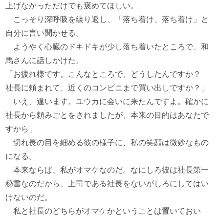
上げなかっただけでも褒めてほしい。
こっそり深呼吸を繰り返し、「落ち着け、落ち着け」と
自分に言い聞かせる。
ようやく心臓のドキドキが少し落ち着いたところで、和
馬さんに話しかけた。
「お疲れ様です。こんなところで、どうしたんですか？
社長に頼まれて、近くのコンビニまで買い出しですか？」
「いえ、違います。ユウカに会いに来たんですよ。確かに
社長から頼みごとをされましたが、本来の目的はあなたで
すから」
切れ長の目を細める彼の様子に、私の笑顔は微妙なもの
になる。
本来ならば、私がオマケなのだ。なにしろ彼は社長第一
秘書なのだから、上司である社長をないがしろにしてはい
けないのだ。
私と社長のどちらがオマケかということは置いておい