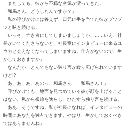
またしても、彼から不穏な空気が漂ってきた。
「和馬さん。どうしたんですか？」
私の呼びかけには答えず、口元に手を当てた彼がブツブ
ツと呟き続ける。
「いっそ、亡き者にしてしまいましょうか。……いえ、社
長がいてくださらないと、社長室にインタビューに来るユ
ウカと会えなくなってしまいますね。仕方がないので、生
かしておきますか」
なんだか、とんでもない独り言が繰り広げられています
けど!?
「あ、あ、あ、あのっ、和馬さん！ 和馬さん！」
呼びかけても、地面を見つめている彼が顔を上げること
はない。私から視線を逸らし、ひたすら独り言を続ける。
「ああ、そうですね。私が社長になれば、インタビューの
時間にあなたを独占できます。やはり、生かしておくべき
ではありませんね」