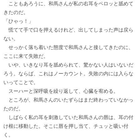
こともあろうに、和馬さんが私の右耳をペロッと舐めて
きたのだ。
「ひゃっ！」
慌てて手で口を押えるけれど、出してしまった声は戻ら
ない。
せっかく落ち着いた態度で和馬さんと接してきたのに、
ここに来て失敗だ。
いや、いきなり耳を舐められて、驚かない人はいないだ
ろう。ならば、これはノーカウント。失敗の内には入らな
いってことで。
スーハーと深呼吸を繰り返して、心臓を宥める。
ところが、和馬さんのいたずらはまだ終わっていなかっ
たのだ。
しばらく私の耳を刺激していた和馬さんの唇は、耳の付
け根に移動した。そこに唇を押し当て、チュッと吸い付
く。