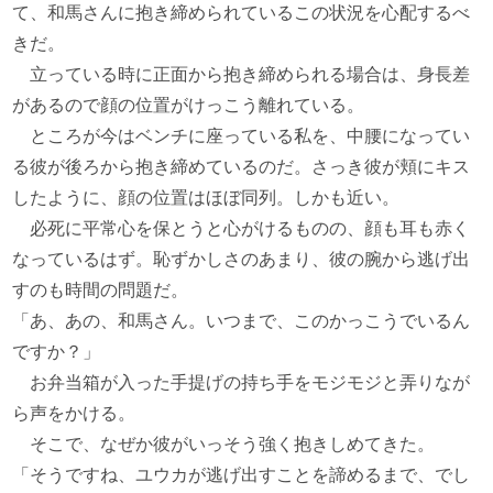
て、和馬さんに抱き締められているこの状況を心配するべ
きだ。
立っている時に正面から抱き締められる場合は、身長差
があるので顔の位置がけっこう離れている。
ところが今はベンチに座っている私を、中腰になってい
る彼が後ろから抱き締めているのだ。さっき彼が頬にキス
したように、顔の位置はほぼ同列。しかも近い。
必死に平常心を保とうと心がけるものの、顔も耳も赤く
なっているはず。恥ずかしさのあまり、彼の腕から逃げ出
すのも時間の問題だ。
「あ、あの、和馬さん。いつまで、このかっこうでいるん
ですか？」
お弁当箱が入った手提げの持ち手をモジモジと弄りなが
ら声をかける。
そこで、なぜか彼がいっそう強く抱きしめてきた。
「そうですね、ユウカが逃げ出すことを諦めるまで、でし