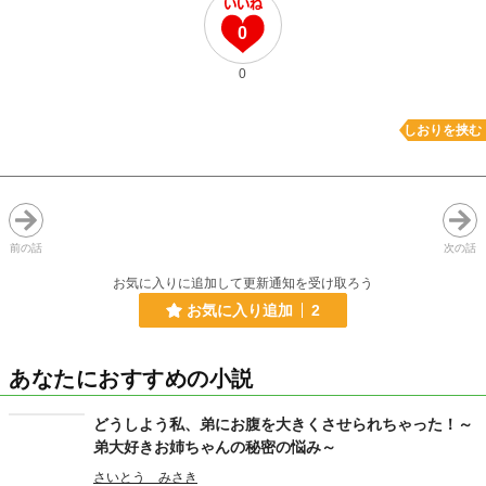
0
0
しおりを挟む
前の話
次の話
お気に入りに追加して更新通知を受け取ろう
お気に入り追加
2
あなたにおすすめの小説
どうしよう私、弟にお腹を大きくさせられちゃった！～
弟大好きお姉ちゃんの秘密の悩み～
さいとう みさき