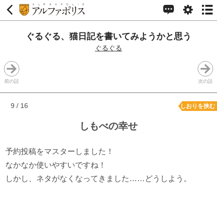
ぐるぐる、猫日記を書いてみようかと思う
ぐるぐる
前の話
次の話
9 / 16
しおりを挟む
しもべの幸せ
予約投稿をマスターしました！
なかなか使いやすいですね！
しかし、ネタがなくなってきました……どうしよう。