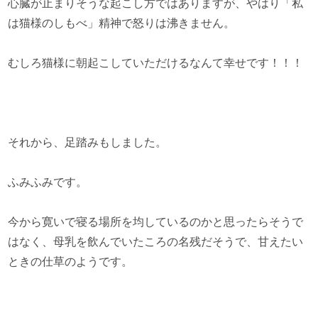
心臓が止まりそうな起こし方ではありますが、やはり「私
は猫様のしもべ」精神で怒りは沸きません。
むしろ猫様に朝起こしていただけるなんて幸せです！！！
それから、足踏みもしました。
ふみふみです。
今から寛いで寝る場所を均しているのかと思ったらそうで
はなく、母乳を飲んでいたころの名残だそうで、甘えたい
ときの仕草のようです。