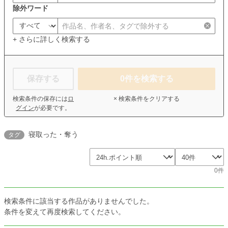
除外ワード
+ さらに詳しく検索する
保存する
0
件を検索する
検索条件の保存には
ロ
× 検索条件をクリアする
グイン
が必要です。
寝取った・奪う
タグ
0件
検索条件に該当する作品がありませんでした。
条件を変えて再度検索してください。