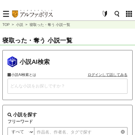
TOP
>
小説
>
寝取った・奪う 小説一覧
寝取った・奪う 小説一覧
小説AI検索
小説AI検索とは
ログインして話してみる
小説を探す
フリーワード