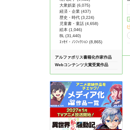
大衆娯楽 (6,075)
経済・企業 (437)
歴史・時代 (3,224)
児童書・童話 (4,658)
絵本 (1,046)
BL (31,440)
ｴｯｾｲ・ﾉﾝﾌｨｸｼｮﾝ (8,865)
アルファポリス書籍化作家作品
Webコンテンツ大賞受賞作品