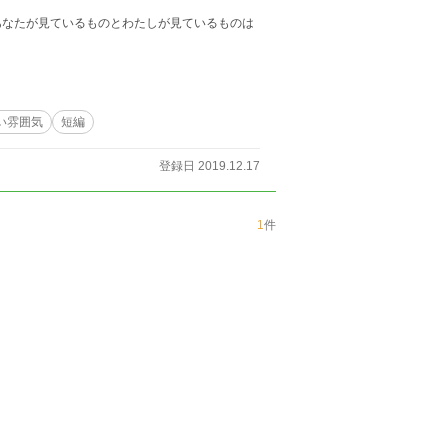
あなたが見ているものとわたしが見ているものは
い雰囲気
短編
登録日 2019.12.17
1
件