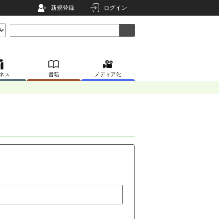
新規登録
ログイン
ネス
書籍
メディア化