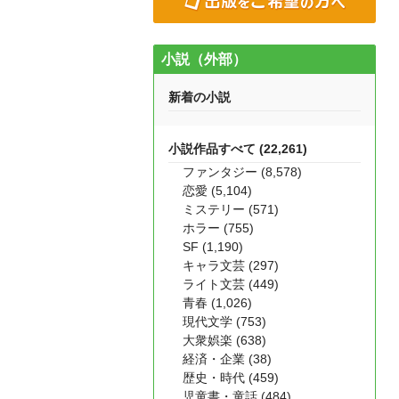
小説（外部）
新着の小説
小説作品すべて (22,261)
ファンタジー (8,578)
恋愛 (5,104)
ミステリー (571)
ホラー (755)
SF (1,190)
キャラ文芸 (297)
ライト文芸 (449)
青春 (1,026)
現代文学 (753)
大衆娯楽 (638)
経済・企業 (38)
歴史・時代 (459)
児童書・童話 (484)