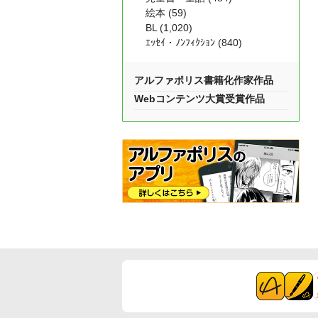
絵本 (59)
BL (1,020)
ｴｯｾｲ・ﾉﾝﾌｨｸｼｮﾝ (840)
アルファポリス書籍化作家作品
Webコンテンツ大賞受賞作品