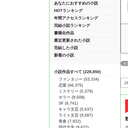
あなたにおすすめの小説
HOTランキング
年間アクセスランキング
完結小説ランキング
書籍化作品
最近更新された小説
完結した小説
新着の小説
タ
小説作品すべて (228,850)
ファンタジー (53,334)
恋愛 (66,375)
ミステリー (5,379)
ホラー (8,508)
SF (6,741)
キャラ文芸 (5,637)
ライト文芸 (9,587)
青春 (7,922)
現代文学 (9,622)