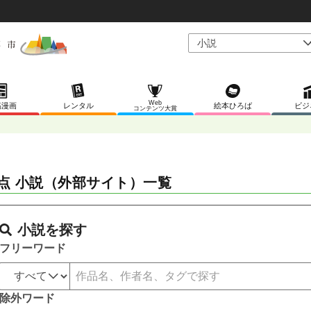
Web
稿漫画
レンタル
絵本ひろば
ビジ
コンテンツ大賞
点 小説（外部サイト）一覧
小説を探す
フリーワード
除外ワード