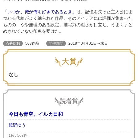
「いつか、俺が俺を好きであるとき」
は、記憶を失った主人公にま
つわる伏線がよく練られた作品。そのアイデアには評価が集まった
ものの、やや無理のある設定、描写力の粗さが目立ち、うまくまと
めきれていない印象を受けた。
応募総数
508作品
開催期間
2018年04月01日〜末日
なし
今日も青空、イルカ日和
鏡野ゆう
1位 / 508件