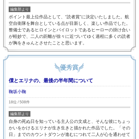
編集部より
ポイント最上位作品として、“読者賞”に決定いたしました。航
空自衛隊を舞台としている点が目新しく、楽しい作品でした。
整備士であるヒロインとパイロットであるヒーローの掛け合い
が軽妙で、二人の距離が徐々に近づいてゆく過程に多くの読者
が胸をきゅんとさせたことと思います。
僕とエリナの、最後の半年間について
鞠坂小鞠
18位 / 508件
編集部より
自身の死ぬ日を知っている主人公の文成と、そんな彼にちょっ
かいをかけるエリナが生き生きと描かれた作品でした。「その
日」までのカウントダウンが進むにつれて二人が心を通わせて