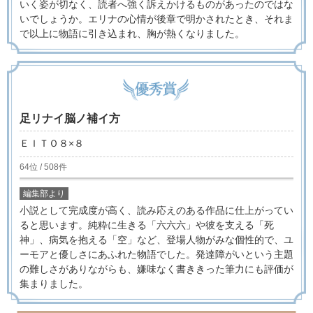
いく姿が切なく、読者へ強く訴えかけるものがあったのではな
いでしょうか。エリナの心情が後章で明かされたとき、それま
で以上に物語に引き込まれ、胸が熱くなりました。
足リナイ脳ノ補イ方
ＥＩＴＯ８×８
64位 / 508件
編集部より
小説として完成度が高く、読み応えのある作品に仕上がってい
ると思います。純粋に生きる「六六六」や彼を支える「死
神」、病気を抱える「空」など、登場人物がみな個性的で、ユ
ーモアと優しさにあふれた物語でした。発達障がいという主題
の難しさがありながらも、嫌味なく書ききった筆力にも評価が
集まりました。