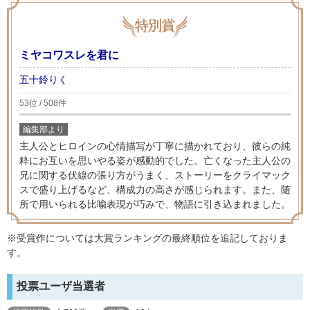
ミヤコワスレを君に
五十鈴りく
53位 / 508件
編集部より
主人公とヒロインの心情描写が丁寧に描かれており、彼らの純
粋にお互いを思いやる姿が感動的でした。亡くなった主人公の
兄に関する伏線の張り方がうまく、ストーリーをクライマック
スで盛り上げるなど、構成力の高さが感じられます。また、随
所で用いられる比喩表現が巧みで、物語に引き込まれました。
※受賞作については大賞ランキングの最終順位を追記しておりま
す。
投票ユーザ当選者