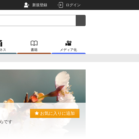
新規登録
ログイン
ネス
書籍
メディア化
お気に入りに追加
らです