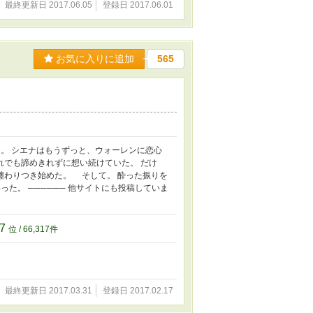
最終更新日 2017.06.05
登録日 2017.06.01
お気に入りに追加
565
。 シエナはもうずっと、ウォーレンに恋心
れでも諦めきれずに想い続けていた。 だけ
纏わりつき始めた。 そして。 酔った振りを
た。 ────── 他サイトにも投稿していま
17
位 / 66,317件
最終更新日 2017.03.31
登録日 2017.02.17