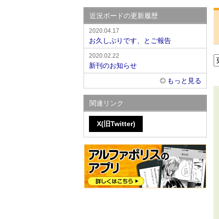
近況ボードの更新履歴
2020.04.17
お久しぶりです、とご報告
2020.02.22
新刊のお知らせ
もっと見る
関連リンク
X(旧Twitter)