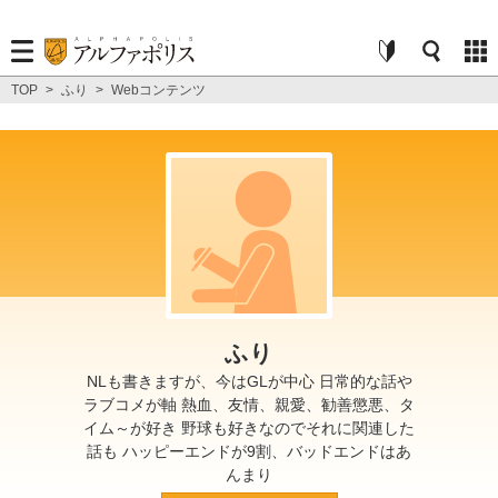
TOP
>
ふり
>
Webコンテンツ
ふり
NLも書きますが、今はGLが中心 日常的な話や
ラブコメが軸 熱血、友情、親愛、勧善懲悪、タ
イム～が好き 野球も好きなのでそれに関連した
話も ハッピーエンドが9割、バッドエンドはあ
んまり