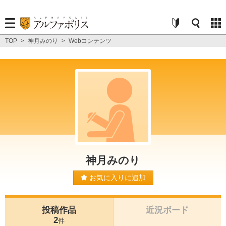
TOP
>
神月みのり
>
Webコンテンツ
神月みのり
お気に入りに追加
投稿作品
近況ボード
2
件