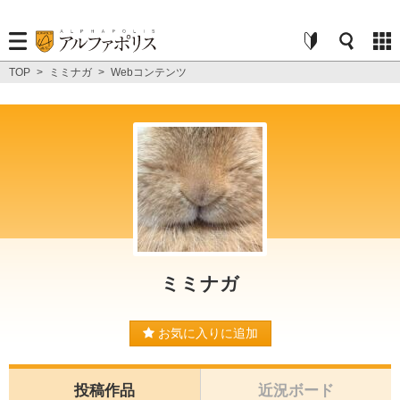
TOP
>
ミミナガ
>
Webコンテンツ
ミミナガ
お気に入りに追加
投稿作品
近況ボード