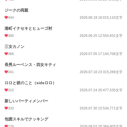
ジークの両親
444
2026.06.19 16:01
5,110文字
港町イナセキとヒューゴ村
380
2026.06.25 12:55
4,931文字
三女カノン
366
2026.07.05 17:14
4,706文字
長男ルーベンス・四女キティ
341
2026.07.18 23:31
5,266文字
ロロと彼のこと（sideロロ）
310
2026.07.24 20:47
7,535文字
新しいパーティメンバー
333
2026.07.30 15:53
4,771文字
包囲スキルでクッキング
276
2026.08.03 20:36
4,805文字