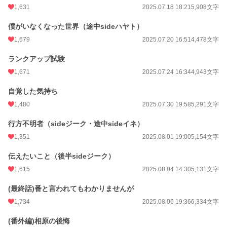
1,631
2025.07.18 18:21
5,908文字
僕がいなくなった世界（途中sideハヤト）
1,679
2025.07.20 16:51
4,478文字
ランクアップ試験
1,671
2025.07.24 16:34
4,943文字
自覚した気持ち
1,480
2025.07.30 19:58
5,291文字
行方不明者（sideジーク・途中sideイネ）
1,351
2025.08.01 19:00
5,154文字
伝えたいこと（後半sideジーク）
1,615
2025.08.04 14:30
5,131文字
(最終話)番と言われてもわかりませんが
1,734
2025.08.06 19:36
6,334文字
(番外編)相原の後悔