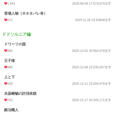
1,545
2025.08.08 17:57
3,074文字
登場人物（※ネタバレ有）
672
2025.11.26 23:53
849文字
ドドソルニア編
ドワーフの国
984
2025.12.01 20:50
4,479文字
王子様
889
2025.12.06 23:23
5,257文字
上と下
828
2025.12.12 23:20
4,470文字
水晶蜥蜴の討伐依頼
793
2025.12.17 20:34
5,171文字
鍛冶職人