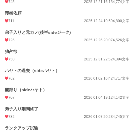
745
2025.12.21 16:13
4,774文字
護衛依頼
711
2025.12.24 19:59
4,800文字
弟子入りと元カノ(後半sideジーク)
726
2025.12.26 20:07
4,526文字
独占欲
750
2025.12.31 22:52
4,894文字
ハヤトの過去（sideハヤト）
762
2026.01.02 16:42
4,717文字
鷹狩り（sideハヤト）
707
2026.01.04 19:12
4,142文字
弟子入り期間終了
732
2026.01.07 20:23
4,745文字
ランクアップ試験