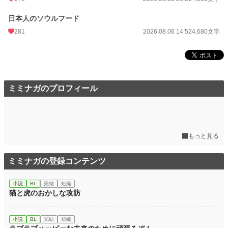
日本人のソウルフード
281
2026.08.06 14:52
4,680文字
ミミナガのプロフィール
もっと見る
ミミナガの登録コンテンツ
小説
BL
完結
短編
猫と虎のおかしな攻防
小説
BL
完結
短編