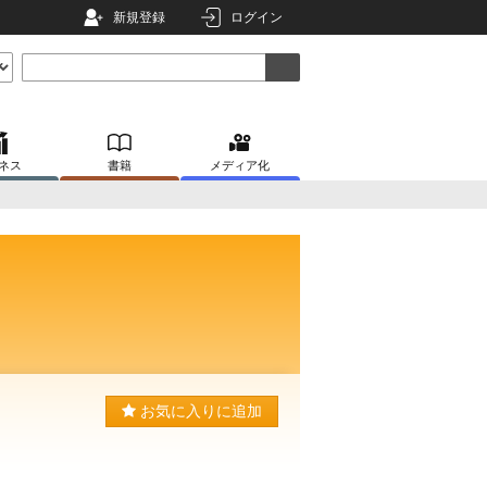
新規登録
ログイン
ネス
書籍
メディア化
お気に入りに追加