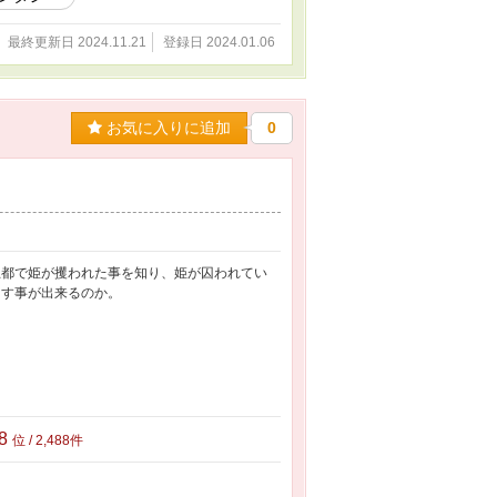
最終更新日 2024.11.21
登録日 2024.01.06
お気に入りに追加
0
王都で姫が攫われた事を知り、姫が囚われてい
出す事が出来るのか。
88
位 / 2,488件