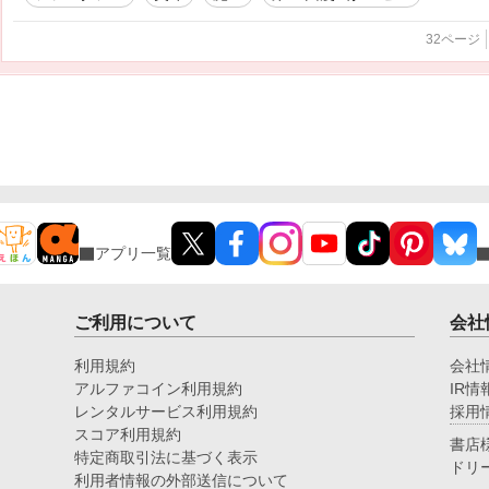
32ページ
アプリ一覧
ご利用について
会社
利用規約
会社
アルファコイン利用規約
IR情
レンタルサービス利用規約
採用
スコア利用規約
書店
特定商取引法に基づく表示
ドリ
利用者情報の外部送信について