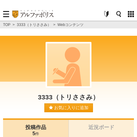
TOP
>
3333（トリささみ）
>
Webコンテンツ
3333（トリささみ）
お気に入りに追加
投稿作品
近況ボード
5
件