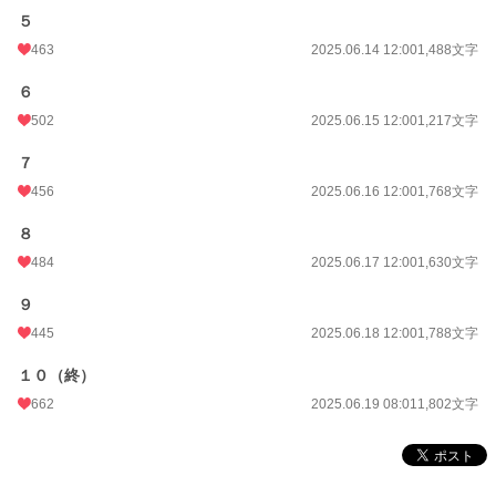
５
週間ポイント
535 pt (13,974 位)
463
2025.06.14 12:00
1,488文字
月間ポイント
3,918 pt (10,129 位)
６
年間ポイント
129,713 pt (4,766 位)
502
2025.06.15 12:00
1,217文字
累計ポイント
232,354 pt (18,158 位)
７
456
2025.06.16 12:00
1,768文字
８
484
2025.06.17 12:00
1,630文字
９
445
2025.06.18 12:00
1,788文字
１０（終）
662
2025.06.19 08:01
1,802文字