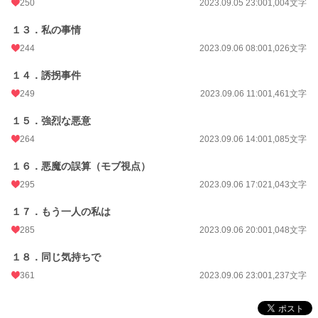
250
2023.09.05 23:00
1,004文字
１３．私の事情
244
2023.09.06 08:00
1,026文字
１４．誘拐事件
249
2023.09.06 11:00
1,461文字
１５．強烈な悪意
264
2023.09.06 14:00
1,085文字
１６．悪魔の誤算（モブ視点）
295
2023.09.06 17:02
1,043文字
１７．もう一人の私は
285
2023.09.06 20:00
1,048文字
１８．同じ気持ちで
361
2023.09.06 23:00
1,237文字