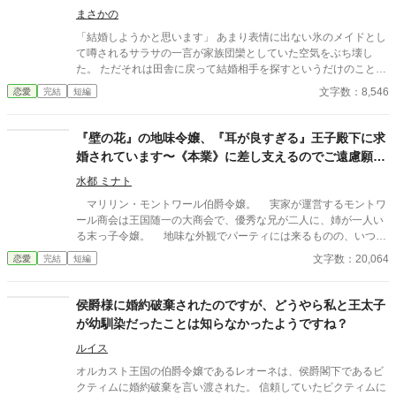
まさかの
「結婚しようかと思います」 あまり表情に出ない氷のメイドとし
て噂されるサラサの一言が家族団欒としていた空気をぶち壊し
た。 ただそれは田舎に戻って結婚相手を探すというだけのことだ
った。 それに安心した伯爵の奥様が伯爵家の一人息子のオックス
文字数：8,546
恋愛
完結
短編
が成人するまでの一年間は残ってほしいという頼みを受け、いつ
ものようにオックスのお世話をするサラサ。 するとどうしてかオ
ックスは真面目に勉強を始め、社会勉強と評してサラサと一緒に
『壁の花』の地味令嬢、『耳が良すぎる』王子殿下に求
何度もお出かけをするようになった。 好みの宝石を聞かれたり、
婚されています〜《本業》に差し支えるのでご遠慮願え
ドレスを着せられたり、さらには何度も自分の好きな料理を食べ
ますか？〜
させてもらったりしながらも、あくまでも社会勉強と言い続ける
水都 ミナト
オックス。 二人の甘酸っぱい日々と夫婦になるまでの物語。
マリリン・モントワール伯爵令嬢。 実家が運営するモントワ
ール商会は王国随一の大商会で、優秀な兄が二人に、姉が一人い
る末っ子令嬢。 地味な外観でパーティには来るものの、いつも
壁側で1人静かに佇んでいる。そのため他の令嬢たちからは『地
文字数：20,064
恋愛
完結
短編
味な壁の花』と小馬鹿にされているのだが、そんな嘲笑をものと
とせず彼女が壁の花に甘んじているのには理由があった。 「商売
において重要なのは『信頼』と『情報』ですから」 ※設定はゆる
侯爵様に婚約破棄されたのですが、どうやら私と王太子
め。そこまで腹立たしいキャラも出てきませんのでお気軽にお楽
が幼馴染だったことは知らなかったようですね？
しみください。2万字程の作品です。 ※カクヨム様、なろう様で
も公開しています。
ルイス
オルカスト王国の伯爵令嬢であるレオーネは、侯爵閣下であるビ
クティムに婚約破棄を言い渡された。 信頼していたビクティムに