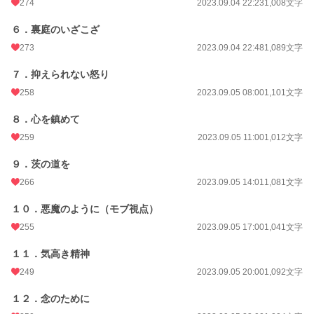
274
2023.09.04 22:23
1,008文字
６．裏庭のいざこざ
273
2023.09.04 22:48
1,089文字
７．抑えられない怒り
258
2023.09.05 08:00
1,101文字
８．心を鎮めて
259
2023.09.05 11:00
1,012文字
９．茨の道を
266
2023.09.05 14:01
1,081文字
１０．悪魔のように（モブ視点）
255
2023.09.05 17:00
1,041文字
１１．気高き精神
249
2023.09.05 20:00
1,092文字
１２．念のために