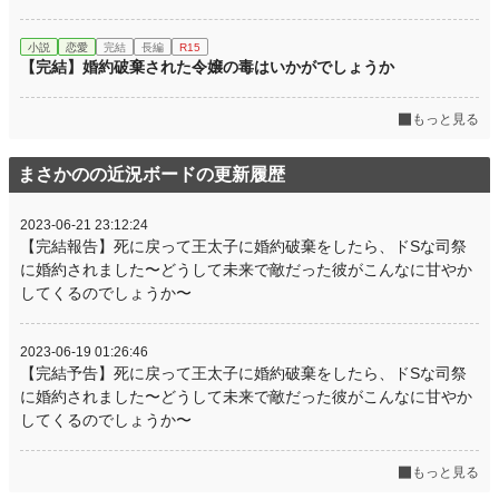
小説
恋愛
完結
長編
R15
【完結】婚約破棄された令嬢の毒はいかがでしょうか
もっと見る
まさかのの近況ボードの更新履歴
2023-06-21 23:12:24
【完結報告】死に戻って王太子に婚約破棄をしたら、ドSな司祭
に婚約されました〜どうして未来で敵だった彼がこんなに甘やか
してくるのでしょうか〜
2023-06-19 01:26:46
【完結予告】死に戻って王太子に婚約破棄をしたら、ドSな司祭
に婚約されました〜どうして未来で敵だった彼がこんなに甘やか
してくるのでしょうか〜
もっと見る