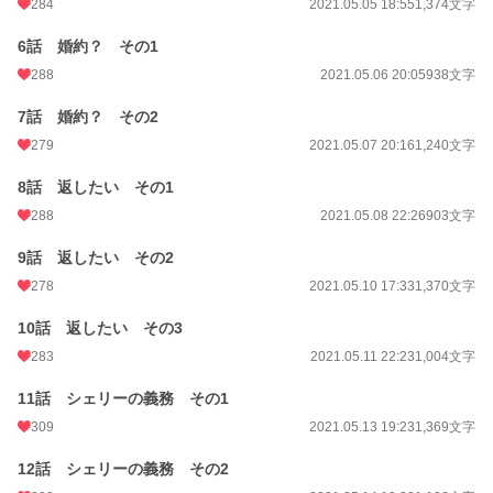
284
2021.05.05 18:55
1,374文字
月間ポイント
5,935 pt (7,287 位)
6話 婚約？ その1
288
2021.05.06 20:05
938文字
年間ポイント
94,580 pt (6,268 位)
累計ポイント
1,829,172 pt (3,113 位)
7話 婚約？ その2
279
2021.05.07 20:16
1,240文字
8話 返したい その1
288
2021.05.08 22:26
903文字
9話 返したい その2
278
2021.05.10 17:33
1,370文字
10話 返したい その3
283
2021.05.11 22:23
1,004文字
11話 シェリーの義務 その1
309
2021.05.13 19:23
1,369文字
12話 シェリーの義務 その2