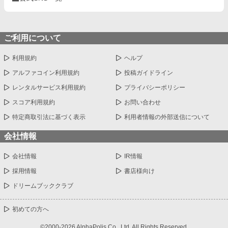
ご利用について
利用規約
ヘルプ
アルファコイン利用規約
投稿ガイドライン
レンタルサービス利用規約
プライバシーポリシー
スコア利用規約
お問い合わせ
特定商取引法に基づく表示
利用者情報の外部送信について
会社情報
会社情報
IR情報
採用情報
書店様向け
ドリームブッククラブ
初めての方へ
©2000-2026 AlphaPolis Co., Ltd. All Rights Reserved.