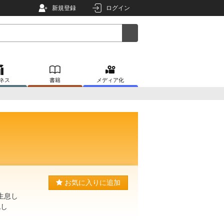
新規登録
ログイン
ネス
書籍
メディア化
お気に入りに追加
生息し
流し