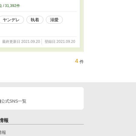
位 / 31,392件
ヤンデレ
執着
溺愛
最終更新日 2021.09.20
登録日 2021.09.20
4
件
公式SNS一覧
情報
情報