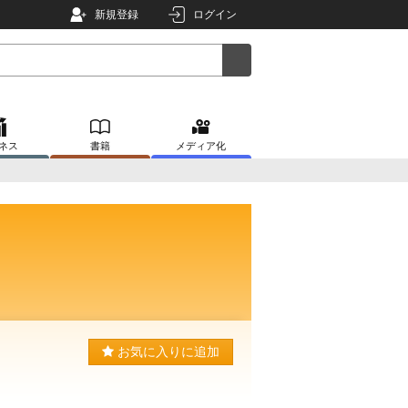
新規登録
ログイン
ネス
書籍
メディア化
お気に入りに追加