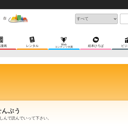
Web
稿漫画
レンタル
絵本ひろば
ビジ
コンテンツ大賞
せんぷう
しんで読んでいって下さい。