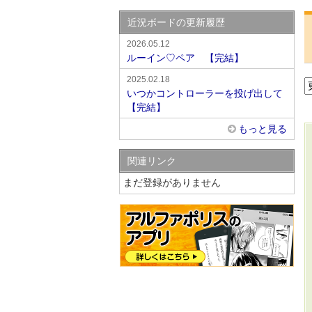
近況ボードの更新履歴
2026.05.12
ルーイン♡ペア 【完結】
2025.02.18
いつかコントローラーを投げ出して
【完結】
もっと見る
関連リンク
まだ登録がありません