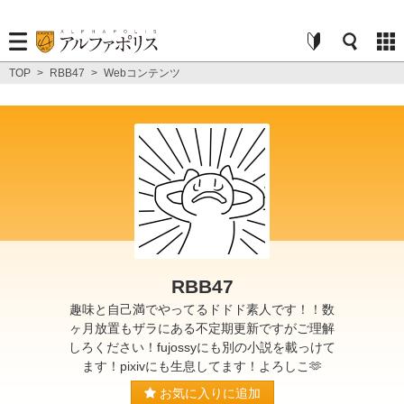
TOP
>
RBB47
>
Webコンテンツ
RBB47
趣味と自己満でやってるドドド素人です！！数
ヶ月放置もザラにある不定期更新ですがご理解
しろください！fujossyにも別の小説を載っけて
ます！pixivにも生息してます！よろしこ🫶
お気に入りに追加