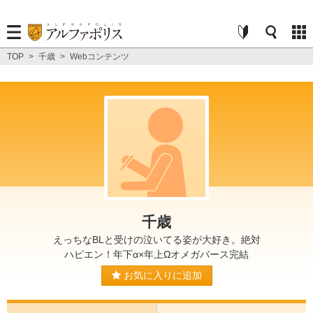
TOP
>
千歳
>
Webコンテンツ
千歳
えっちなBLと受けの泣いてる姿が大好き。絶対
ハピエン！年下α×年上Ωオメガバース完結
お気に入りに追加