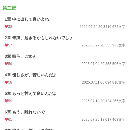
累計ポイント
94,250 pt (31,377 位)
第二部
1章 中に出して良いよね
38
2025.06.24 20:34
10,672文字
2章 奇跡、起きるかもしれないでしょ
57
2025.06.27 20:55
5,935文字
3章 晴斗、ごめん
59
2025.07.04 20:35
5,506文字
4章 優しさが、苦しいんだよ
58
2025.07.11 06:09
4,810文字
5章 もっと甘えて良いんだよ
59
2025.07.18 20:12
4,265文字
6章 もう、離れないで
61
2025.07.25 18:01
7,408文字