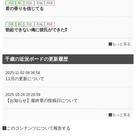
小説
BL
完結
長編
R18
君の香りを信じてる
小説
BL
完結
長編
R18
勃起できない俺に彼氏ができた⁉
もっと見る
千歳の近況ボードの更新履歴
2025-11-02 08:36:58
11月の更新について
2025-10-24 20:20:59
【お知らせ】最終章の投稿日について
もっと見る
このコンテンツについて報告する