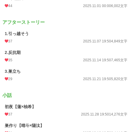
44
2025.11.01 00:00
6,002文字
アフターストーリー
1.引っ越そう
37
2025.11.07 19:50
4,849文字
2.反抗期
35
2025.11.14 19:50
7,465文字
3.巣立ち
29
2025.11.21 19:50
5,820文字
小話
初夜【蓮×柚希】
37
2025.11.28 19:50
14,276文字
巣作り【晴斗×陽汰】