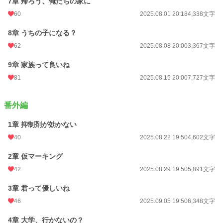
7章 帰ろう、俺たちの家に
60
2025.08.01 20:18
4,338文字
8章 うちの子になる？
62
2025.08.08 20:00
3,367文字
9章 家族って良いね
81
2025.08.15 20:00
7,727文字
番外編
1章 抑制剤が効かない
40
2025.08.22 19:50
4,602文字
2章 仮マーキング
42
2025.08.29 19:50
5,891文字
3章 君って優しいね
46
2025.09.05 19:50
6,348文字
4章 大学、行かないの？