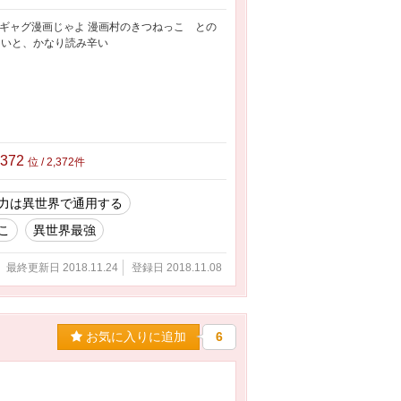
たギャグ漫画じゃよ 漫画村のきつねっこ との
ないと、かなり読み辛い
,372
位 / 2,372件
力は異世界で通用する
こ
異世界最強
最終更新日 2018.11.24
登録日 2018.11.08
お気に入りに追加
6