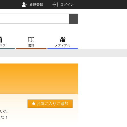
新規登録
ログイン
ネス
書籍
メディア化
お気に入りに追加
開いた
るな！