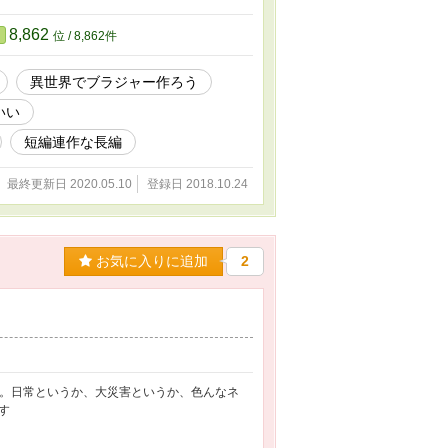
8,862
位 / 8,862件
異世界でブラジャー作ろう
いい
短編連作な長編
最終更新日 2020.05.10
登録日 2018.10.24
お気に入りに追加
2
ゃよ。日常というか、大災害というか、色んなネ
す