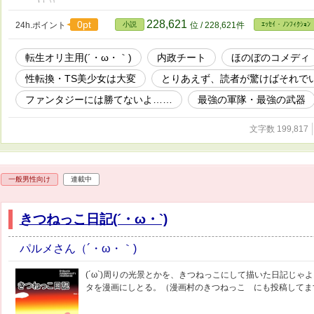
228,621
0pt
24h.ポイント
小説
位 / 228,621件
ｴｯｾｲ・ﾉﾝﾌｨｸｼｮﾝ
転生オリ主用(´・ω・｀)
内政チート
ほのぼのコメディ
性転換・TS美少女は大変
とりあえず、読者が驚けばそれで
ファンタジーには勝てないよ……
最強の軍隊・最強の武器
文字数 199,817
一般男性向け
連載中
きつねっこ日記(´・ω・`)
パルメさん（´・ω・｀)
(´ω`)周りの光景とかを、きつねっこにして描いた日記じ
タを漫画にしとる。（漫画村のきつねっこ にも投稿してま