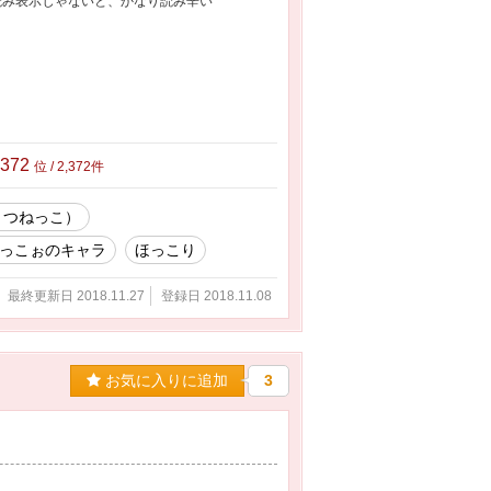
縦読み表示じゃないと、かなり読み辛い
,372
位 / 2,372件
きつねっこ）
っこぉのキャラ
ほっこり
最終更新日 2018.11.27
登録日 2018.11.08
お気に入りに追加
3