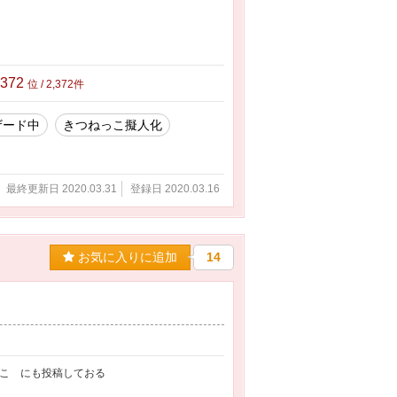
,372
位 / 2,372件
ザード中
きつねっこ擬人化
最終更新日 2020.03.31
登録日 2020.03.16
お気に入りに追加
14
っこ にも投稿しておる