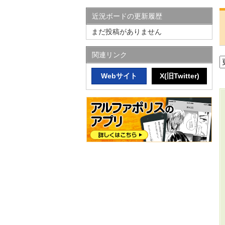
近況ボードの更新履歴
まだ投稿がありません
関連リンク
Webサイト
X(旧Twitter)