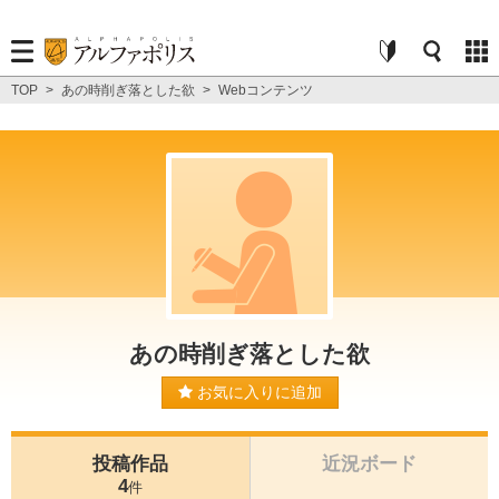
TOP
>
あの時削ぎ落とした欲
>
Webコンテンツ
あの時削ぎ落とした欲
お気に入りに追加
投稿作品
近況ボード
4
件