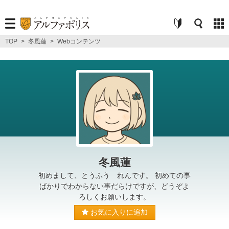
TOP
>
冬風蓮
>
Webコンテンツ
冬風蓮
初めまして、とうふう れんです。 初めての事
ばかりでわからない事だらけですが、どうぞよ
ろしくお願いします。
お気に入りに追加