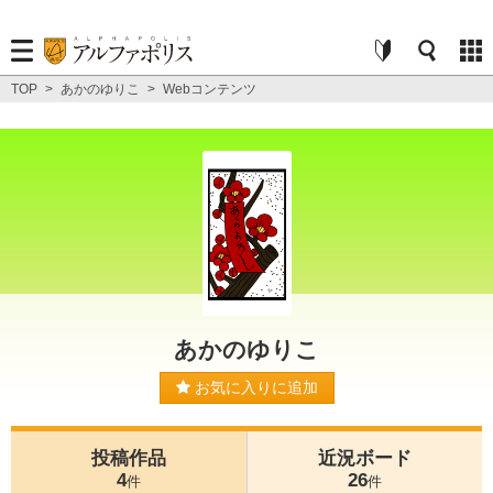
TOP
>
あかのゆりこ
>
Webコンテンツ
あかのゆりこ
お気に入りに追加
投稿作品
近況ボード
4
26
件
件