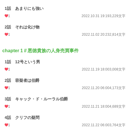
1話 あまりにも強い
1
2022.10.31 19:19
3,229文字
2話 それは化け物
1
2022.11.02 20:23
2,814文字
chapter 1 // 悪徳貴族の人身売買事件
1話 12号という男
1
2022.11.19 18:00
3,008文字
2話 容疑者は伯爵
1
2022.11.20 06:00
4,173文字
3話 キャック・ド・ルーラル伯爵
1
2022.11.21 18:00
4,689文字
4話 クリフの疑問
1
2022.11.22 06:00
3,764文字