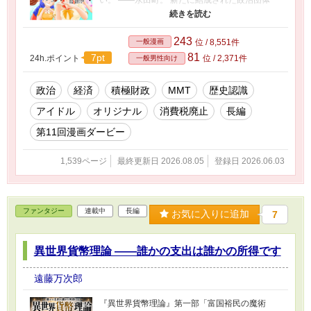
「新党なでしこ」。 彼女たちは記者会見で、日
本中を騒然とさせる公約を掲げる。 「20年で日
本のGDPを世界一にしてみせます！」 消費税廃
243
一般漫画
位 / 8,551件
止。 大規模財政出動。 積極雇用政策。 そして彼
81
7pt
24h.ポイント
位 / 2,371件
一般男性向け
女たちは、テレビ討論や選挙戦を通じて、既存
政治へ真正面から挑んでいく。 「消費税は天下
の悪税」 「誰かの赤字は誰かの黒字」 「誰かの
政治
経済
積極財政
MMT
歴史認識
支出は誰かの所得」 難解と思われていた経済論
アイドル
オリジナル
消費税廃止
長編
は、やがて若者たちの熱狂へ変わっていく。 こ
れは、“アイドル”だった少女たちが、日本初の女
第11回漫画ダービー
性総理大臣を生み出すまでの物語。 後に総理と
なった彼女が残した言葉―― 「もはや日本は、
1,539ページ
最終更新日 2026.08.05
登録日 2026.06.03
敗戦国ではない」 その一言が流行語となる時代
を描く、経済・政治・青春エンターテインメン
ト。
ファンタジー
連載中
長編
お気に入りに追加
7
異世界貨幣理論 ——誰かの支出は誰かの所得です
遠藤万次郎
『異世界貨幣理論』第一部「富国裕民の魔術