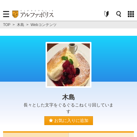
TOP
>
木島
>
Webコンテンツ
木島
長々とした文字をぐるぐるこねくり回していま
す
お気に入りに追加