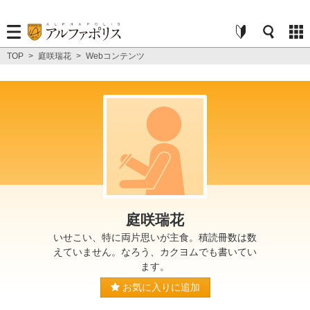
TOP
>
庭咲瑞花
>
Webコンテンツ
庭咲瑞花
いせこい、特に両片思いが主食。積読冊数は数
えていません。なろう、カクヨムでも書いてい
ます。
お気に入りに追加