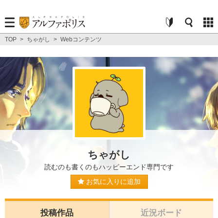
TOP
>
ちゃがし
>
Webコンテンツ
ちゃがし
読むのも書くのもハッピーエンド専門です
お気に入りに追加
投稿作品
近況ボード