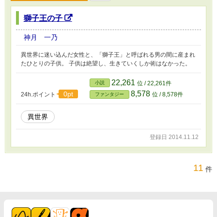
獅子王の子
神月 一乃
異世界に迷い込んだ女性と、「獅子王」と呼ばれる男の間に産まれ
たひとりの子供。 子供は絶望し、生きていくしか術はなかった。
22,261
小説
位 / 22,261件
8,578
0pt
24h.ポイント
位 / 8,578件
ファンタジー
異世界
登録日 2014.11.12
11
件