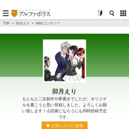
TOP
>
卯月えり
>
Webコンテンツ
卯月えり
もともと二次創作や夢書きでしたが、オリジナ
ルを書こうと思い登録しました。よろしくお願
い致します！小説家になろうにも同時投稿予定
です。
お気に入りに追加