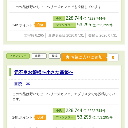
この作品は野いちご、ベリーズカフェでも投稿しています。
228,744
小説
位 / 228,744件
53,295
0pt
24h.ポイント
位 / 53,295件
ファンタジー
文字数 6,265
最終更新日 2026.07.31
登録日 2026.07.31
ファンタジー
連載中
長編
お気に入りに追加
0
元不良お嬢様〜小さな苺姫〜
書読 本
この作品は野いちご、ベリーズカフェ、エブリスタでも投稿してい
ます。
228,744
小説
位 / 228,744件
53,295
0pt
24h.ポイント
位 / 53,295件
ファンタジー