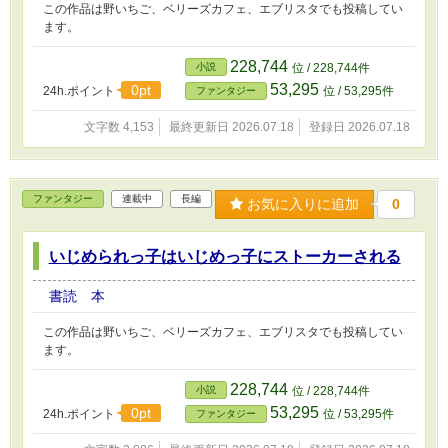
この作品は野いちご、ベリーズカフェ、エブリスタでも投稿してい
ます。
228,744
小説
位 / 228,744件
53,295
0pt
24h.ポイント
位 / 53,295件
ファンタジー
文字数 4,153
最終更新日 2026.07.18
登録日 2026.07.18
ファンタジー
連載中
長編
お気に入りに追加
0
いじめられっ子はいじめっ子にストーカーされる
書読 本
この作品は野いちご、ベリーズカフェ、エブリスタでも投稿してい
ます。
228,744
小説
位 / 228,744件
53,295
0pt
24h.ポイント
位 / 53,295件
ファンタジー