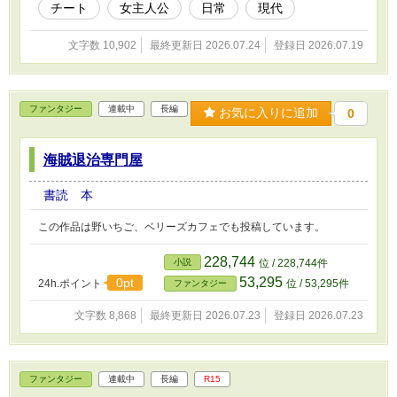
チート
女主人公
日常
現代
文字数 10,902
最終更新日 2026.07.24
登録日 2026.07.19
ファンタジー
連載中
長編
お気に入りに追加
0
海賊退治専門屋
書読 本
この作品は野いちご、ベリーズカフェでも投稿しています。
228,744
小説
位 / 228,744件
53,295
0pt
24h.ポイント
位 / 53,295件
ファンタジー
文字数 8,868
最終更新日 2026.07.23
登録日 2026.07.23
ファンタジー
連載中
長編
R15