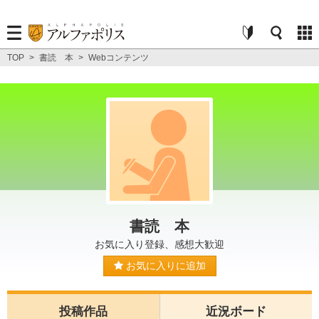
TOP
>
書読 本
>
Webコンテンツ
書読 本
お気に入り登録、感想大歓迎
お気に入りに追加
投稿作品
近況ボード