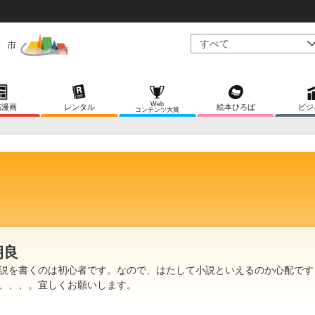
Web
稿漫画
レンタル
絵本ひろば
ビジ
コンテンツ大賞
朔良
説を書くのは初心者です。なので、はたして小説といえるのか心配です
、、、。宜しくお願いします。