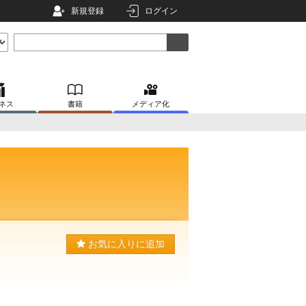
新規登録
ログイン
ネス
書籍
メディア化
お気に入りに追加