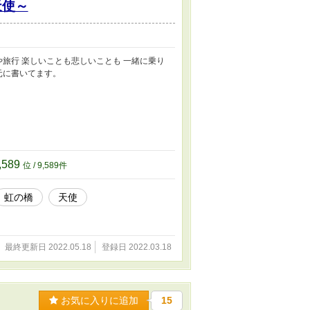
天使～
や旅行 楽しいことも悲しいことも 一緒に乗り
元に書いてます。
,589
位 / 9,589件
虹の橋
天使
最終更新日 2022.05.18
登録日 2022.03.18
お気に入りに追加
15