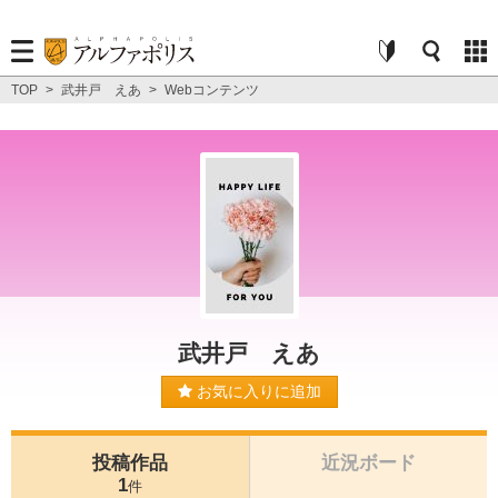
TOP
>
武井戸 えあ
>
Webコンテンツ
武井戸 えあ
お気に入りに追加
投稿作品
近況ボード
1
件