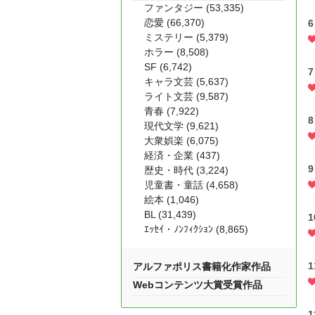
ファンタジー (53,335)
恋愛 (66,370)
ミステリー (5,379)
ホラー (8,508)
SF (6,742)
キャラ文芸 (5,637)
ライト文芸 (9,587)
青春 (7,922)
現代文学 (9,621)
大衆娯楽 (6,075)
経済・企業 (437)
歴史・時代 (3,224)
児童書・童話 (4,658)
絵本 (1,046)
BL (31,439)
ｴｯｾｲ・ﾉﾝﾌｨｸｼｮﾝ (8,865)
アルファポリス書籍化作家作品
Webコンテンツ大賞受賞作品