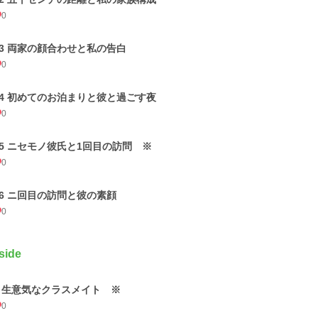
0
13 両家の顔合わせと私の告白
0
14 初めてのお泊まりと彼と過ごす夜
0
15 ニセモノ彼氏と1回目の訪問 ※
0
16 ニ回目の訪問と彼の素顔
0
side
1 生意気なクラスメイト ※
0