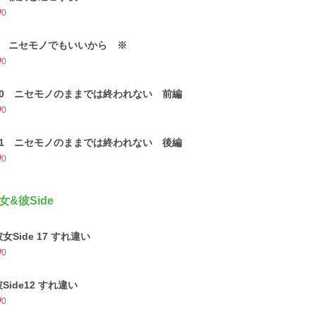
0
9 ニセモノでもいいから ※
0
10 ニセモノのままでは終われない 前編
0
11 ニセモノのままでは終われない 後編
0
女&彼Side
女Side 17 すれ違い
0
Side12 すれ違い
0