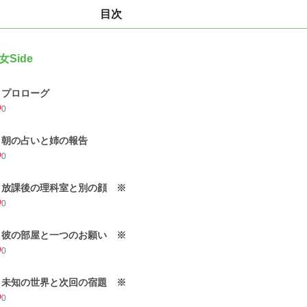
目次
女Side
1 プロローグ
0
2 朝の占いと姉の報告
0
3 放課後の理科室と別の顔 ※
0
4 彼の部屋と一つのお願い ※
0
5 未知の世界と次回の宿題 ※
0