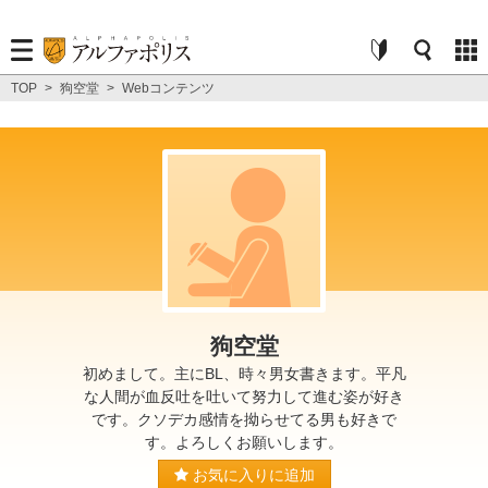
TOP
>
狗空堂
>
Webコンテンツ
狗空堂
初めまして。主にBL、時々男女書きます。平凡
な人間が血反吐を吐いて努力して進む姿が好き
です。クソデカ感情を拗らせてる男も好きで
す。よろしくお願いします。
お気に入りに追加