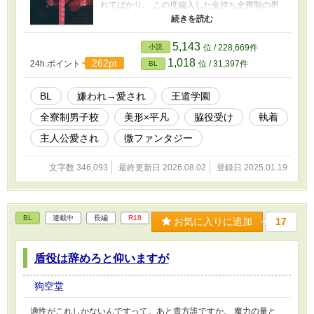
れてばかり。 この度編入した金持ち全寮制の男
子校では、学園を牽引する眉目秀麗で優秀な生
徒ばかり惹きつけて学内風紀を乱す日々。どう
やら篤志の一挙手一投足は『大衆に求められす
5,143
小説
位 / 228,669件
ぎる』天才たちの心に刺さって抜けないらし
1,018
262pt
24h.ポイント
位 / 31,397件
BL
い。 天才たちは蟻の如く篤志に群がるし、それ
を快く思わない天才たちのファンからはやっか
みを買うし、でも主人は毎日能天気だし。 そん
BL
嫌われ→愛され
王道学園
な主人を全てのものから護る為、今日も宗介は
全寮制男子校
美形×平凡
脇役受け
執着
全方向に噛み付きながら学生生活を奔走する。
これは、天才の影に隠れたとるに足らない凡人
主人公愛され
微ファンタジー
が、凡人なりに走り続けて少しずつ認められ愛
されていく話。 2025.10.30 第13回ＢＬ大賞に
文字数 346,093
最終更新日 2026.08.02
登録日 2025.01.19
参加しています。応援していただけると嬉しい
です。 ※王道学園の脇役受け。 ※主人公は従者
の方です。 ※序盤は主人の方が大勢に好かれて
います。 ※嫌われ(?)→愛されですが、全員が従
BL
連載中
長編
R18
者を愛すわけではありません。 ※呪いとかが平
お気に入りに追加
17
然と存在しているので若干ファンタジーです。
※pixivでも掲載しています。 色々と初めてなの
盾役は辞めろと仰いますが
で、至らぬ点がありましたらご指摘いただけま
すと幸いです。 いいねやコメントは頂けました
ら嬉しくて踊ります。
狗空堂
適性がこれしかないんですって。あと貴方誰ですか。 魔力の量と