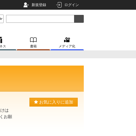
新規登録
ログイン
ネス
書籍
メディア化
お気に入りに追加
受けは
くお願