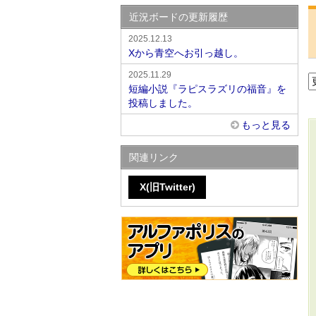
近況ボードの更新履歴
2025.12.13
Xから青空へお引っ越し。
2025.11.29
短編小説『ラピスラズリの福音』を
投稿しました。
もっと見る
関連リンク
X(旧Twitter)